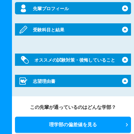
先輩プロフィール
受験科目と結果
オススメの試験対策・後悔していること
志望理由書
この先輩が通っているのはどんな学部？
理学部の偏差値を見る