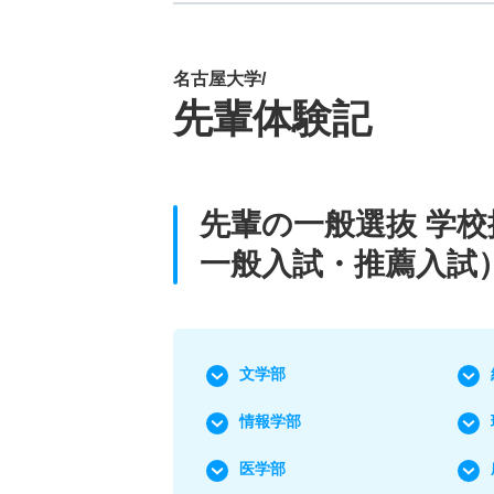
名古屋大学/
先輩体験記
先輩の一般選抜 学
一般入試・推薦入試
文学部
情報学部
医学部