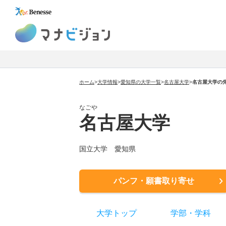
マナビジョン
ホーム
>
大学情報
>
愛知県の大学一覧
>
名古屋大学
>
名古屋大学の
なごや
名古屋大学
国立大学 愛知県
パンフ・願書取り寄せ
大学トップ
学部
・
学科