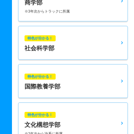
商学部
※3年次からトラックに所属
特色が分かる！
社会科学部
特色が分かる！
国際教養学部
特色が分かる！
文化構想学部
※2年次から論系に所属