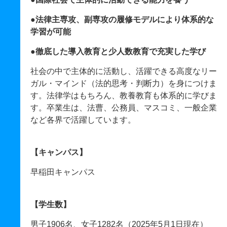
●法律主専攻、副専攻の履修モデルにより体系的な
学習が可能
●徹底した導入教育と少人数教育で充実した学び
社会の中で主体的に活動し、活躍できる高度なリー
ガル・マインド（法的思考・判断力）を身につけま
す。法律学はもちろん、教養教育も体系的に学びま
す。卒業生は、法曹、公務員、マスコミ、一般企業
など各界で活躍しています。
【キャンパス】
早稲田キャンパス
【学生数】
男子1906名、女子1282名（2025年5月1日現在）