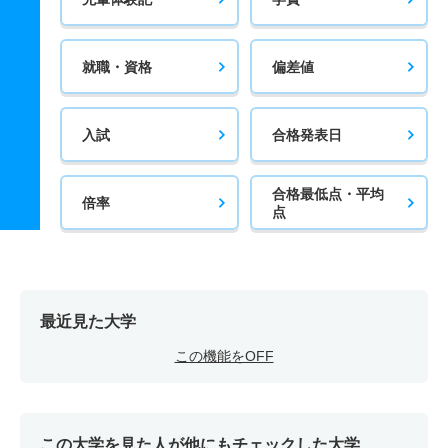
就職・資格
偏差値
入試
合格発表日
合格最低点・平均
倍率
点
最近見た大学
この機能をOFF
この大学を見た人が他にもチェックした大学