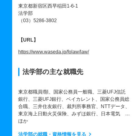
東京都新宿区西早稲田1-6-1
法学部
（03）5286-3802
【URL】
https://www.waseda.jp/folaw/law/
法学部の主な就職先
東京都職員I類、国家公務員一般職、三菱UFJ信託
銀行、三菱UFJ銀行、ベイカレント、国家公務員総
合職、三井住友銀行、裁判所事務官、NTTデータ、
東京海上日動火災保険、みずほ銀行、日本電気 …
ほか
法学部の就職・資格情報を見る