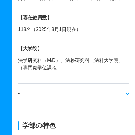
【専任教員数】
118名（2025年8月1日現在）
【大学院】
法学研究科（M/D）、法務研究科［法科大学院］
（専門職学位課程）
‐
学部の特色