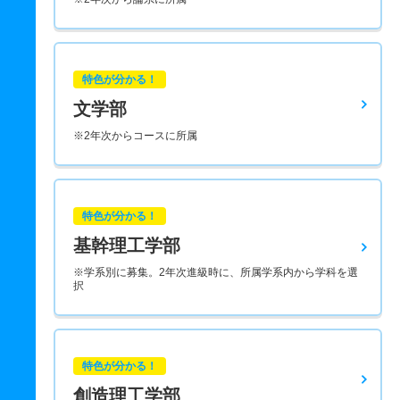
特色が分かる！
文学部
※2年次からコースに所属
特色が分かる！
基幹理工学部
※学系別に募集。2年次進級時に、所属学系内から学科を選
択
特色が分かる！
創造理工学部