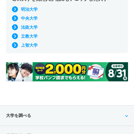
明治大学
中央大学
法政大学
立教大学
上智大学
大学を調べる