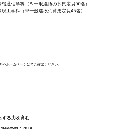
情報通信学科（※一般選抜の募集定員90名）
表現工学科（※一般選抜の募集定員45名）
料やホームページにてご確認ください。
出する力を育む