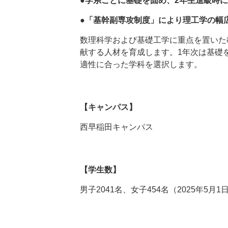
●学系ごとに基礎を固め、2年生進級時
●「基幹副専攻制度」により理工学の幅
数理科学および基礎工学に重点を置いた
献する人材を育成します。1年次は基礎
適性に合った学科を選択します。
【キャンパス】
西早稲田キャンパス
【学生数】
男子2041名、女子454名（2025年5月1