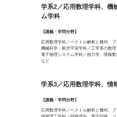
学系2／応用数理学科、機
ム学科
【講義・学問分野】
応用数理学科／ベクトル解析と幾何、プ
機械科学・航空宇宙学科／工学系の数理
電子物理システム学科／熱力学、情報数
など
学系3／応用数理学科、情
【講義・学問分野】
応用数理学科／ベクトル解析と幾何、プ
情報理工学科／回路理論、電子回路、コ