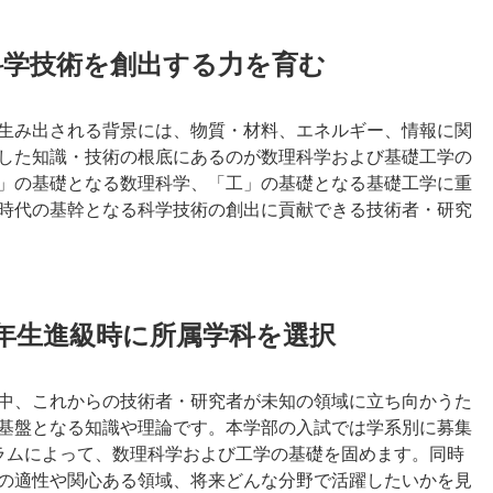
科学技術を創出する力を育む
生み出される背景には、物質・材料、エネルギー、情報に関
した知識・技術の根底にあるのが数理科学および基礎工学の
」の基礎となる数理科学、「工」の基礎となる基礎工学に重
時代の基幹となる科学技術の創出に貢献できる技術者・研究
年生進級時に所属学科を選択
中、これからの技術者・研究者が未知の領域に立ち向かうた
基盤となる知識や理論です。本学部の入試では学系別に募集
ラムによって、数理科学および工学の基礎を固めます。同時
の適性や関心ある領域、将来どんな分野で活躍したいかを見