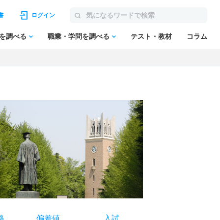
書
ログイン
を調べる
職業・学問を調べる
テスト・教材
コラム
格
偏差値
入試