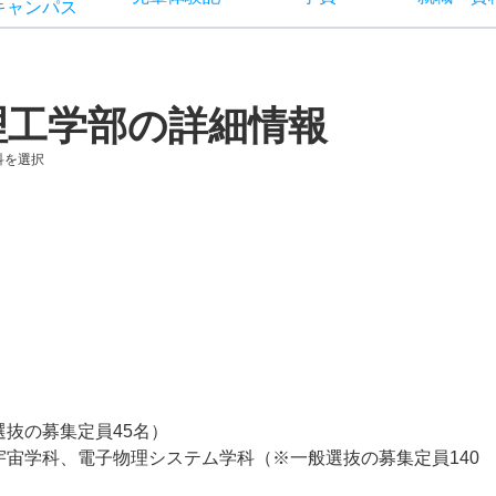
キャン
パス
理工学部の詳細情報
科を選択
抜の募集定員45名）
宇宙学科、電子物理システム学科（※一般選抜の募集定員140