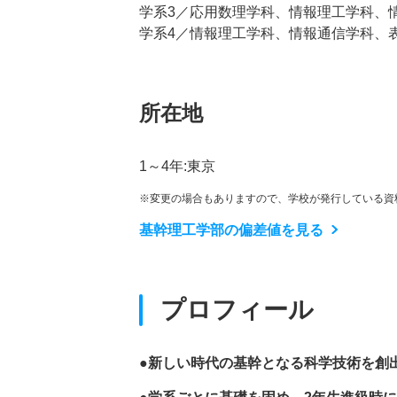
学系3／応用数理学科、情報理工学科、
学系4／情報理工学科、情報通信学科、
所在地
1～4年:東京
※変更の場合もありますので、学校が発行している資
基幹理工学部の偏差値を見る
プロフィール
●新しい時代の基幹となる科学技術を創