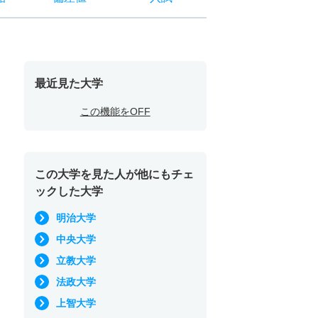
最近見た大学
この機能をOFF
この大学を見た人が他にもチェ
ックした大学
明治大学
中央大学
立教大学
法政大学
上智大学