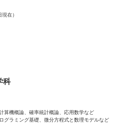
1日現在）
学科
計算機概論、確率統計概論、応用数学など
ログラミング基礎、微分方程式と数理モデルなど