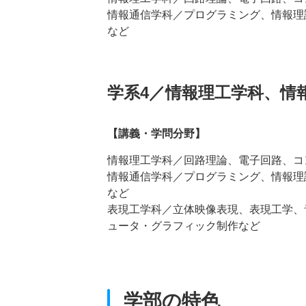
情報通信学科／プログラミング、情報理
など
学系4／情報理工学科、情
【講義・学問分野】
情報理工学科／回路理論、電子回路、コ
情報通信学科／プログラミング、情報理
など
表現工学科／立体映像表現、表現工学、
ュータ・グラフィック制作など
学部の特色