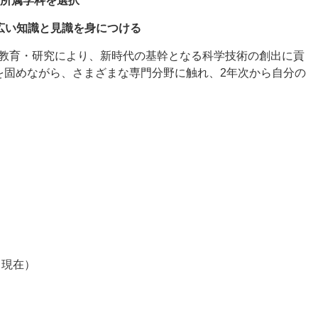
に所属学科を選択
広い知識と見識を身につける
教育・研究により、新時代の基幹となる科学技術の創出に貢
を固めながら、さまざまな専門分野に触れ、2年次から自分の
日現在）