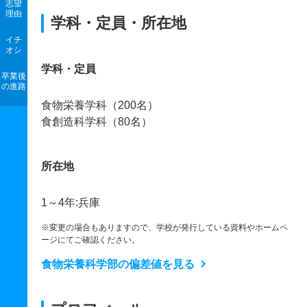
志望
理由
学科・定員・所在地
イチ
オシ
学科・定員
卒業後
の進路
食物栄養学科（200名）
食創造科学科（80名）
所在地
1～4年:兵庫
※変更の場合もありますので、学校が発行している資料やホームペ
ージにてご確認ください。
食物栄養科学部の偏差値を見る