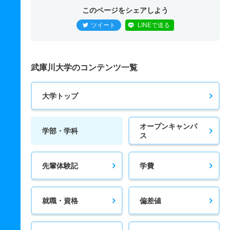
このページをシェアしよう
ツイート
LINEで送る
武庫川大学のコンテンツ一覧
大学トップ
オープンキャンパ
学部・学科
ス
先輩体験記
学費
就職・資格
偏差値