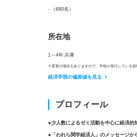
- （680名）
所在地
1～4年:兵庫
※変更の場合もありますので、学校が発行している資
経済学部の偏差値を見る
プロフィール
●少人数によるゼミ活動を中心に経済的
●「われら関学経済人」のメッセージか