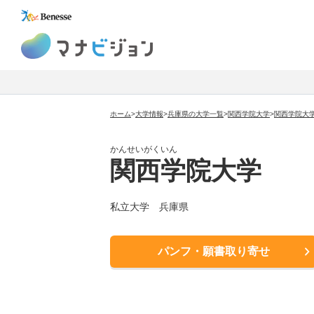
マナビジョン
ホーム
>
大学情報
>
兵庫県の大学一覧
>
関西学院大学
>
関西学院大
かんせいがくいん
関西学院大学
私立大学 兵庫県
パンフ・願書取り寄せ