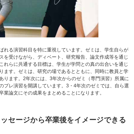
ばれる演習科目を特に重視しています。ゼミは、学生自らが
スを受けながら、ディベート、研究報告、論文作成等を通じ
これらに共通する目標は、学生が学問との真の出合いを通じ
ります。ゼミは、研究の場であるとともに、同時に教員と学
あります。2年次には、3年次からのゼミ（専門演習）所属に
のプレ演習を開講しています。3・4年次のゼミでは、自ら選
卒業論文にその成果をまとめることになります。
メッセージから卒業後をイメージできる