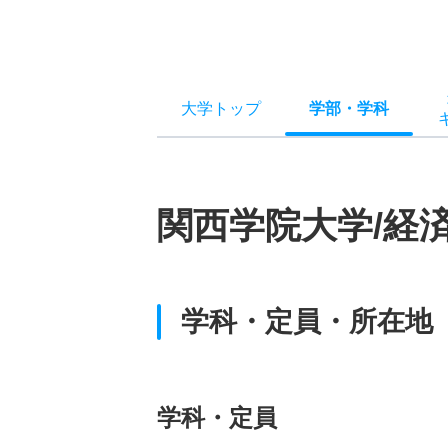
大学トップ
学部
・
学科
関西学院大学/経
学科・定員・所在地
学科・定員