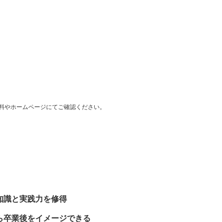
料やホームページにてご確認ください。
知識と実践力を修得
ら卒業後をイメージできる