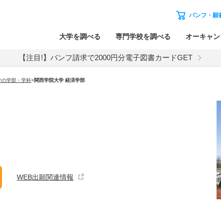
パンフ・願
大学を調べる
専門学校を調べる
オーキャン
【注目!】パンフ請求で2000円分電子図書カードGET
学の学部・学科
>
関西学院大学 経済学部
WEB出願関連情報