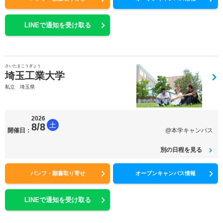
LINEで通知を受け取る
さいたまこうぎょう
埼玉工業大学
私立 埼玉県
2026
土
8/8
開催日：
@本学キャンパス
別の日程を見る
パンフ・願書取り寄せ
オープンキャンパス情報
LINEで通知を受け取る