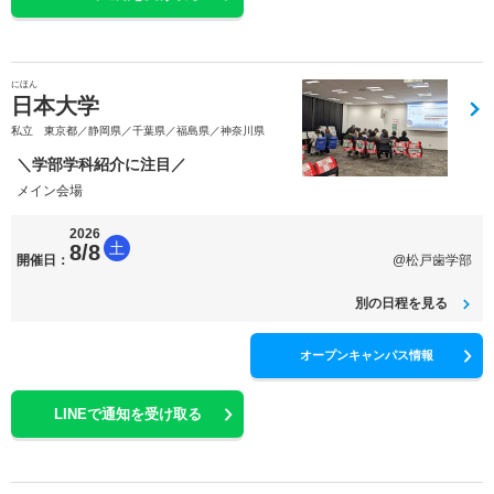
にほん
日本大学
私立 東京都／静岡県／千葉県／福島県／神奈川県
＼学部学科紹介に注目／
メイン会場
2026
土
8/8
開催日：
@松戸歯学部
別の日程を見る
オープンキャンパス情報
LINEで通知を受け取る