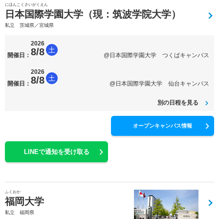
にほんこくさいがくえん
日本国際学園大学（現：筑波学院大学）
私立 茨城県／宮城県
2026
土
8/8
開催日：
@日本国際学園大学 つくばキャンパス
2026
土
8/8
開催日：
@日本国際学園大学 仙台キャンパス
別の日程を見る
オープンキャンパス情報
LINEで通知を受け取る
ふくおか
福岡大学
私立 福岡県