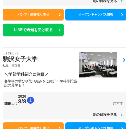
別の日程を見る
パンフ・願書取り寄せ
オープンキャンパス情報
LINEで通知を受け取る
こまざわじょし
駒沢女子大学
私立 東京都
＼学部学科紹介に注目／
各学科の学びや取り組みをご紹介！学科専門施
設の見学も！
2026
土
8/8
開催日：
@本学
別の日程を見る
パンフ・願書取り寄せ
オープンキャンパス情報