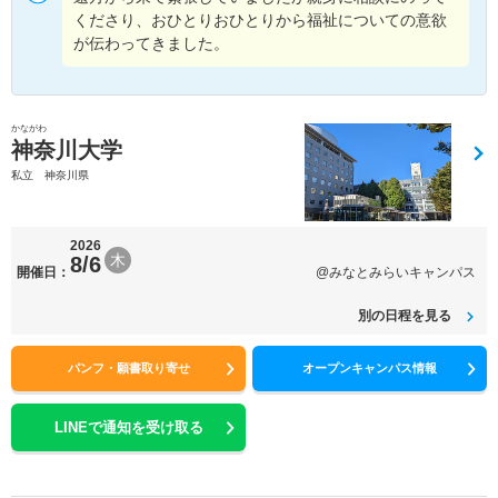
くださり、おひとりおひとりから福祉についての意欲
が伝わってきました。
かながわ
神奈川大学
私立 神奈川県
2026
木
8/6
開催日：
@みなとみらいキャンパス
別の日程を見る
パンフ・願書取り寄せ
オープンキャンパス情報
LINEで通知を受け取る