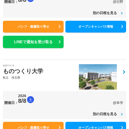
開催日：
@日野
別の日程を見る
パンフ・願書取り寄せ
オープンキャンパス情報
LINEで通知を受け取る
ものつくり
ものつくり大学
私立 埼玉県
2026
土
8/8
開催日：
@本学
別の日程を見る
パンフ・願書取り寄せ
オープンキャンパス情報