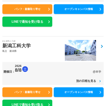
パンフ・願書取り寄せ
オープンキャンパス情報
LINEで通知を受け取る
にいがたこうか
新潟工科大学
私立 新潟県
2026
土
8/8
開催日：
@本学
別の日程を見る
パンフ・願書取り寄せ
オープンキャンパス情報
LINEで通知を受け取る