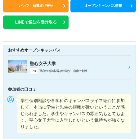
パンフ・願書取り寄せ
オープンキャンパス情報
LINEで通知を受け取る
おすすめオープンキャンパス
聖心女子大学
PR
聖心の8学科2専攻の学び、自由で創造的な学問系統について詳しく説明します。
参加者の口コミ
学生個別相談や各学科のキャンパスライフ紹介に参加
して、本当に学生と先生の距離が近いということが感
じられました。学生やキャンパスの雰囲気もとてもよ
く、聖心女子大学に入学したいという気持ちが強くな
りました。