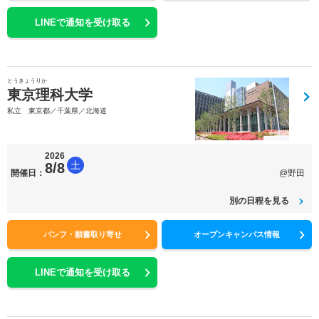
LINEで通知を受け取る
とうきょうりか
東京理科大学
私立 東京都／千葉県／北海道
2026
土
8/8
開催日：
@野田
別の日程を見る
パンフ・願書取り寄せ
オープンキャンパス情報
LINEで通知を受け取る