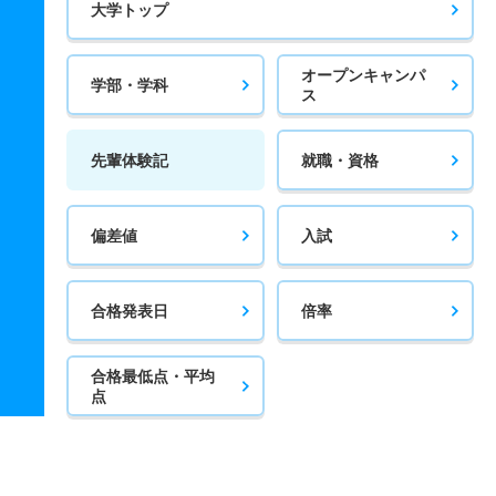
大学トップ
オープンキャンパ
学部・学科
ス
先輩体験記
就職・資格
偏差値
入試
合格発表日
倍率
合格最低点・平均
点