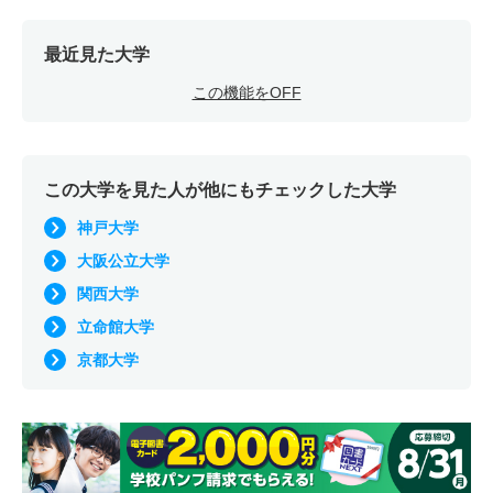
最近見た大学
この機能をOFF
この大学を見た人が他にもチェックした大学
神戸大学
大阪公立大学
関西大学
立命館大学
京都大学