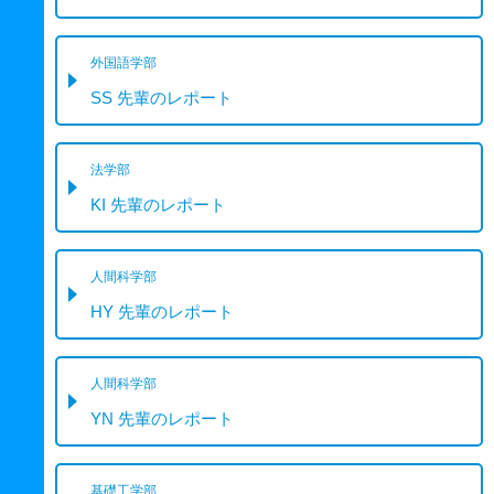
外国語学部
SS 先輩のレポート
法学部
KI 先輩のレポート
人間科学部
HY 先輩のレポート
人間科学部
YN 先輩のレポート
基礎工学部