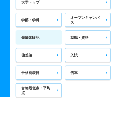
大学トップ
オープンキャンパ
学部・学科
ス
先輩体験記
就職・資格
偏差値
入試
合格発表日
倍率
合格最低点・平均
点