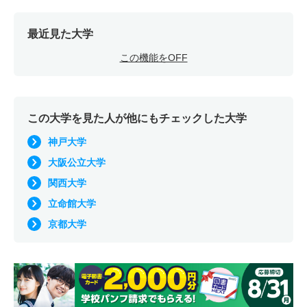
最近見た大学
この機能をOFF
この大学を見た人が他にもチェックした大学
神戸大学
大阪公立大学
関西大学
立命館大学
京都大学