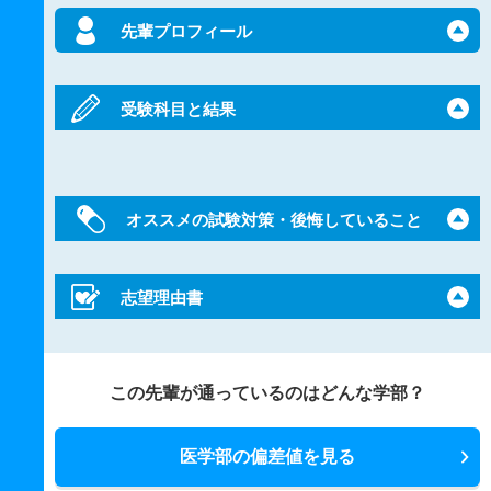
先輩プロフィール
受験科目と結果
オススメの試験対策・後悔していること
志望理由書
この先輩が通っているのはどんな学部？
医学部の偏差値を見る