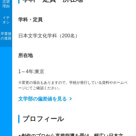
志望
理由
イチ
学科・定員
オシ
卒業後
日本文学文化学科（200名）
の進路
所在地
1～4年:東京
※変更の場合もありますので、学校が発行している資料やホームペ
ージにてご確認ください。
文学部の偏差値を見る
プロフィール
●創作のプロから直接指導を受け、幅広い日本文