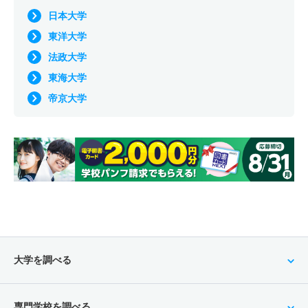
日本大学
東洋大学
法政大学
東海大学
帝京大学
大学を調べる
専門学校を調べる