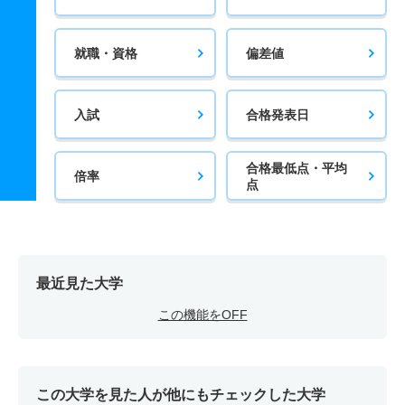
就職・資格
偏差値
入試
合格発表日
合格最低点・平均
倍率
点
最近見た大学
この機能をOFF
この大学を見た人が他にもチェックした大学