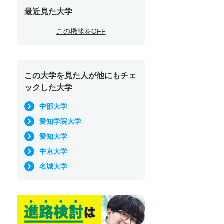
最近見た大学
この機能をOFF
この大学を見た人が他にもチェ
ックした大学
中部大学
愛知学院大学
愛知大学
中京大学
名城大学