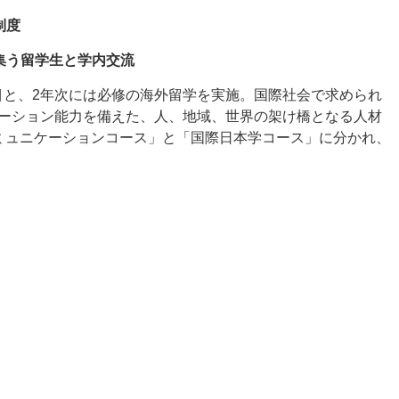
制度
集う留学生と学内交流
門教育科目と、2年次には必修の海外留学を実施。国際社会で求められ
ーション能力を備えた、人、地域、世界の架け橋となる人材
ミュニケーションコース」と「国際日本学コース」に分かれ、