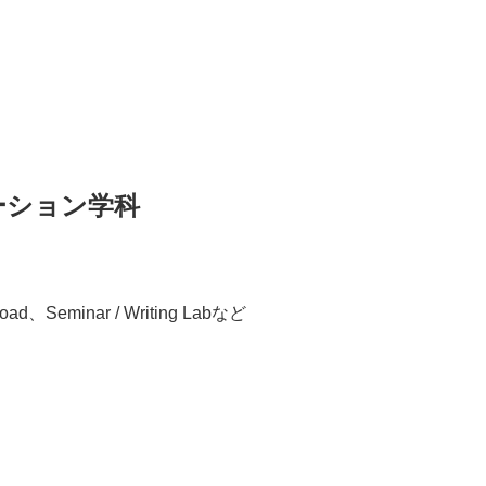
ーション学科
broad、Seminar / Writing Labなど