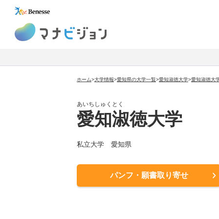
マナビジョン
ホーム
>
大学情報
>
愛知県の大学一覧
>
愛知淑徳大学
>
愛知淑徳大
あいちしゅくとく
愛知淑徳大学
私立大学 愛知県
パンフ・願書取り寄せ