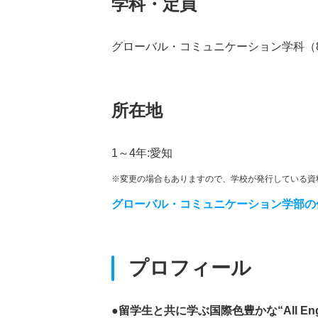
学科・定員
グローバル・コミュニケーション学科（
所在地
1～4年:愛知
※変更の場合もありますので、学校が発行している資
グローバル・コミュニケーション学部の
プロフィール
●留学生と共に学ぶ国際色豊かな“All Eng