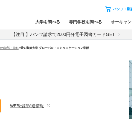
パンフ・願
大学を調べる
専門学校を調べる
オーキャン
【注目!】パンフ請求で2000円分電子図書カードGET
学の学部・学科
>
愛知淑徳大学 グローバル・コミュニケーション学部
WEB出願関連情報