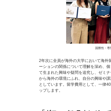
国際性・専
2年次に全員が海外の大学において海外
ーションの関係について理解を深め、個
て生まれた興味や疑問を追究し、ゼミナ
から海外の環境にふれ、自分の興味や課
としています。留学費用として、一律4
ップします。