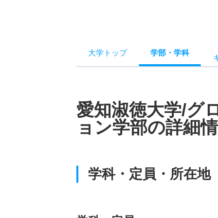
大学トップ
学部
・
学科
愛知淑徳大学/グ
ョン学部の詳細情
学科・定員・所在地