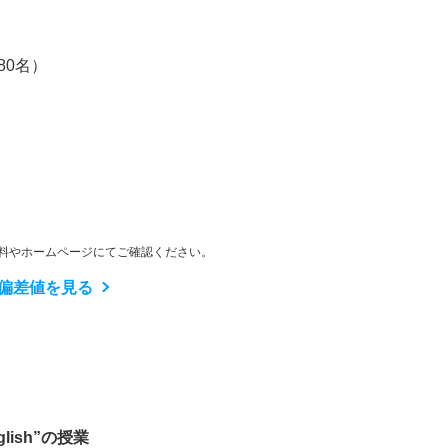
80名）
料やホームページにてご確認ください。
偏差値を見る
lish”の授業