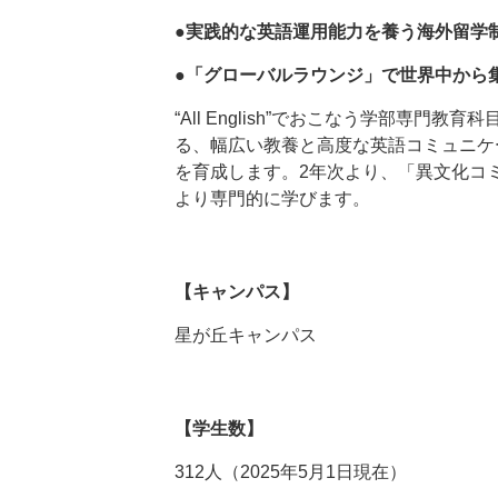
●実践的な英語運用能力を養う海外留学
●「グローバルラウンジ」で世界中から
“All English”でおこなう学部専
る、幅広い教養と高度な英語コミュニケ
を育成します。2年次より、「異文化コ
より専門的に学びます。
【キャンパス】
星が丘キャンパス
【学生数】
312人（2025年5月1日現在）