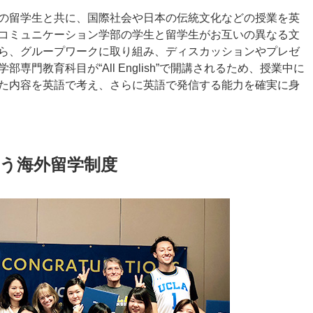
の留学生と共に、国際社会や日本の伝統文化などの授業を英
コミュニケーション学部の学生と留学生がお互いの異なる文
ら、グループワークに取り組み、ディスカッションやプレゼ
門教育科目が“All English”で開講されるため、授業中に
た内容を英語で考え、さらに英語で発信する能力を確実に身
う海外留学制度