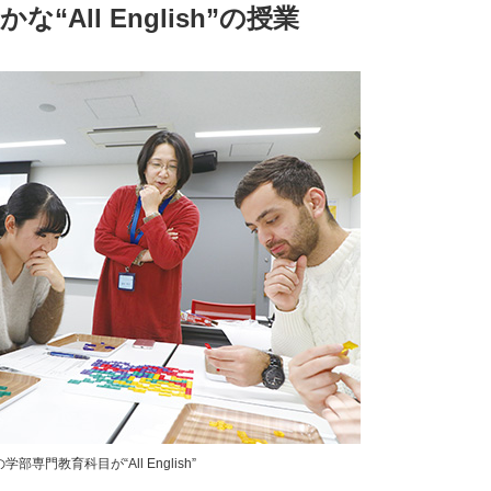
All English”の授業
学部専門教育科目が“All English”