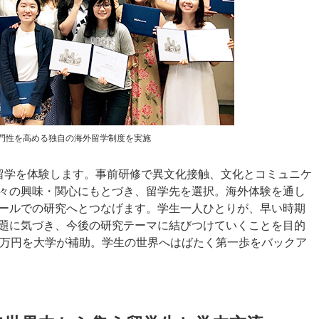
門性を高める独自の海外留学制度を実施
留学を体験します。事前研修で異文化接触、文化とコミュニケ
々の興味・関心にもとづき、留学先を選択。海外体験を通し
ールでの研究へとつなげます。学生一人ひとりが、早い時期
題に気づき、今後の研究テーマに結びつけていくことを目的
0万円を大学が補助。学生の世界へはばたく第一歩をバックア