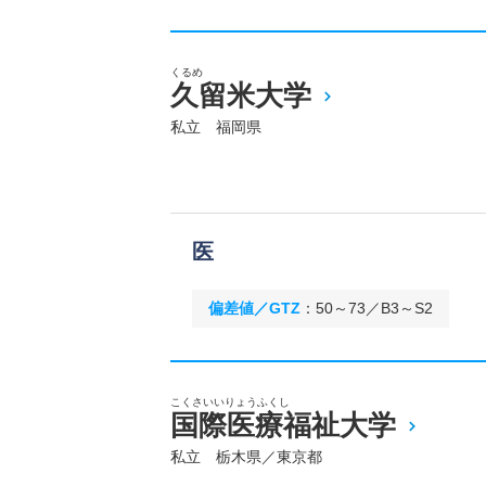
くるめ
久留米大学
私立 福岡県
医
偏差値／GTZ
：
50～73／B3～S2
こくさいいりょうふくし
国際医療福祉大学
私立 栃木県／東京都