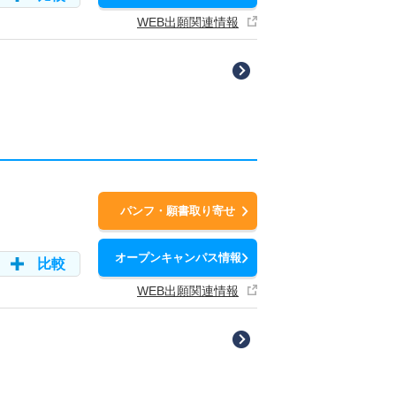
WEB出願関連情報
パンフ・願書取り寄せ
オープンキャンパス情報
比較
WEB出願関連情報