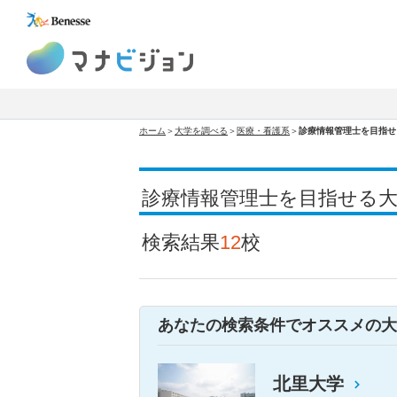
マナビジョン
ホーム
＞
大学を調べる
＞
医療・看護系
＞
診療情報管理士を目指せ
診療情報管理士を目指せる
検索結果
12
校
あなたの検索条件でオススメの大
北里大学