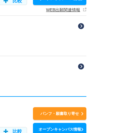
比較
WEB出願関連情報
パンフ・願書取り寄せ
オープンキャンパス情報
比較