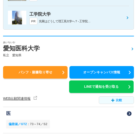
工学院大学
PR
先輩はどうして理工系大学へ？ - 工学院大学
あいちいか
愛知医科大学
私立 愛知県
パンフ・願書取り寄せ
オープンキャンパス情報
LINEで通知を受け取る
WEB出願関連情報
比較
医
偏差値／GTZ
：
73～74／S2