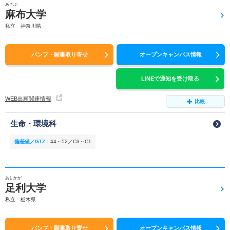
あざぶ
麻布大学
私立 神奈川県
パンフ・願書取り寄せ
オープンキャンパス情報
LINEで通知を受け取る
WEB出願関連情報
比較
生命・環境科
偏差値／GTZ
：
44～52／C3～C1
あしかが
足利大学
私立 栃木県
パンフ・願書取り寄せ
オープンキャンパス情報