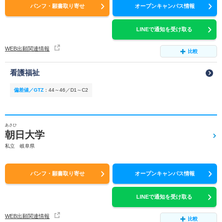
パンフ・願書取り寄せ
オープンキャンパス情報
LINEで通知を受け取る
WEB出願関連情報
比較
看護福祉
偏差値／GTZ
：
44～46／D1～C2
あさひ
朝日大学
私立 岐阜県
パンフ・願書取り寄せ
オープンキャンパス情報
LINEで通知を受け取る
WEB出願関連情報
比較