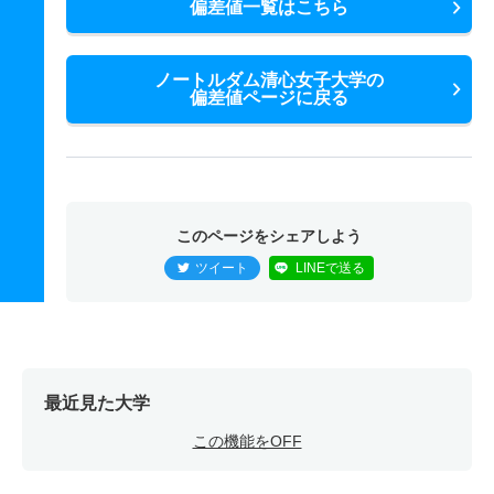
偏差値一覧はこちら
ノートルダム清心女子大学の
偏差値ページに戻る
このページをシェアしよう
ツイート
LINEで送る
最近見た大学
この機能をOFF