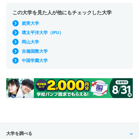
この大学を見た人が他にもチェックした大学
就実大学
環太平洋大学（IPU）
岡山大学
吉備国際大学
中国学園大学
大学を調べる