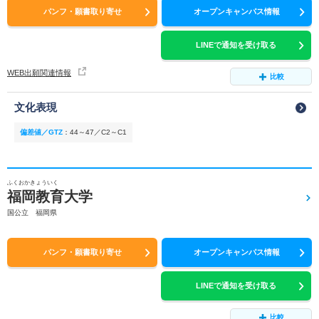
パンフ・願書取り寄せ
オープンキャンパス情報
LINEで通知を受け取る
WEB出願関連情報
比較
文化表現
偏差値／GTZ
：
44～47／C2～C1
ふくおかきょういく
福岡教育大学
国公立 福岡県
パンフ・願書取り寄せ
オープンキャンパス情報
LINEで通知を受け取る
比較