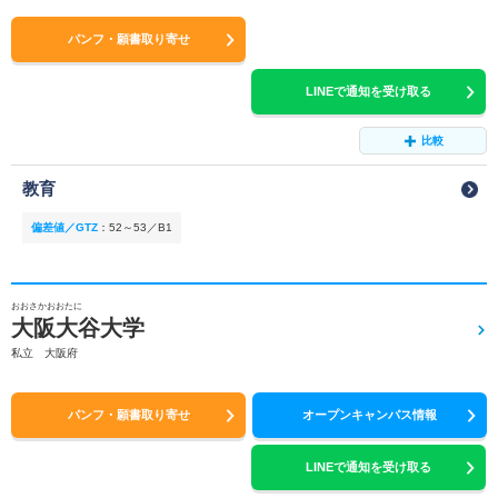
パンフ・願書取り寄せ
LINEで通知を受け取る
比較
教育
偏差値／GTZ
：
52～53／B1
おおさかおおたに
大阪大谷大学
私立 大阪府
パンフ・願書取り寄せ
オープンキャンパス情報
LINEで通知を受け取る