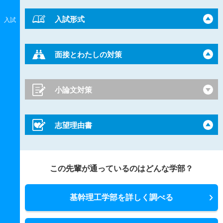
入試形式
入試
面接とわたしの対策
小論文対策
志望理由書
この先輩が通っているのはどんな学部？
基幹理工学部を詳しく調べる