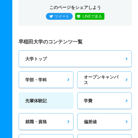
このページをシェアしよう
ツイート
LINEで送る
早稲田大学のコンテンツ一覧
大学トップ
オープンキャンパ
学部・学科
ス
先輩体験記
学費
就職・資格
偏差値