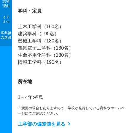
志望
理由
学科・定員
イチ
オシ
土木工学科（160名）
卒業後
建築学科（190名）
の進路
機械工学科（180名）
電気電子工学科（180名）
生命応用化学科（130名）
情報工学科（190名）
所在地
1～4年:福島
※変更の場合もありますので、学校が発行している資料やホームペ
ージにてご確認ください。
工学部の偏差値を見る