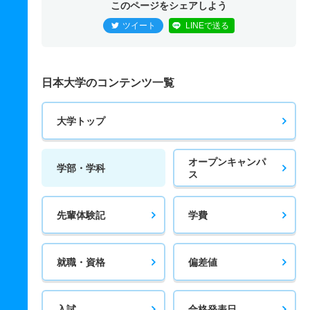
このページをシェアしよう
ツイート
LINEで送る
日本大学のコンテンツ一覧
大学トップ
オープンキャンパ
学部・学科
ス
先輩体験記
学費
就職・資格
偏差値
入試
合格発表日