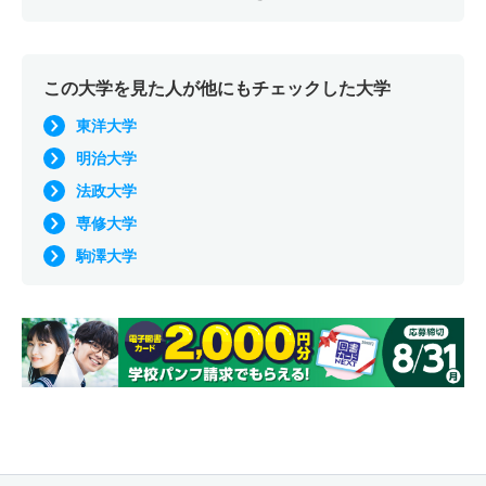
この大学を見た人が他にもチェックした大学
東洋大学
明治大学
法政大学
専修大学
駒澤大学