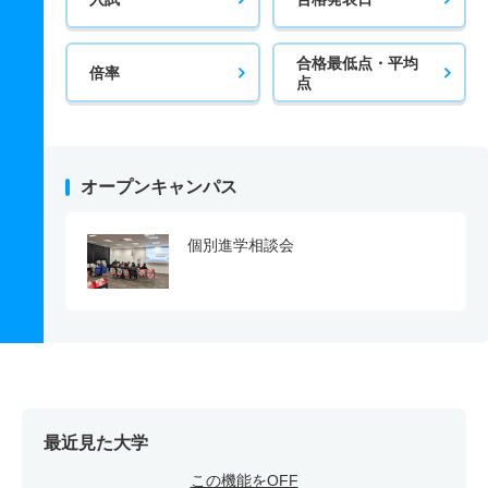
合格最低点・平均
倍率
点
オープンキャンパス
個別進学相談会
最近見た大学
この機能をOFF