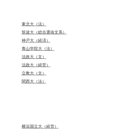
東北大（法）
筑波大（総合選抜文系）
神戸大（経済）
青山学院大（法）
法政大（文）
法政大（経営）
立教大（文）
関西大（法）
横浜国立大（経営）