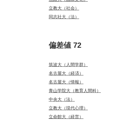
立教大（社会）
同志社大（法）
偏差値 72
筑波大（人間学群）
名古屋大（経済）
名古屋大（情報）
青山学院大（教育人間科）
中央大（法）
立教大（現代心理）
立命館大（経営）