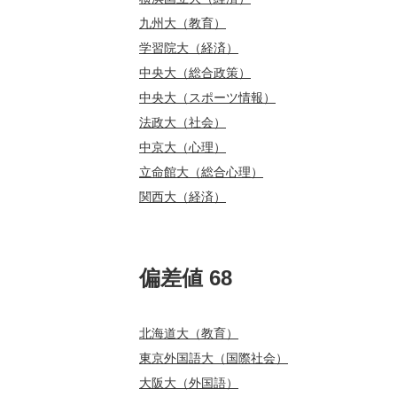
九州大（教育）
学習院大（経済）
中央大（総合政策）
中央大（スポーツ情報）
法政大（社会）
中京大（心理）
立命館大（総合心理）
関西大（経済）
偏差値 68
北海道大（教育）
東京外国語大（国際社会）
大阪大（外国語）