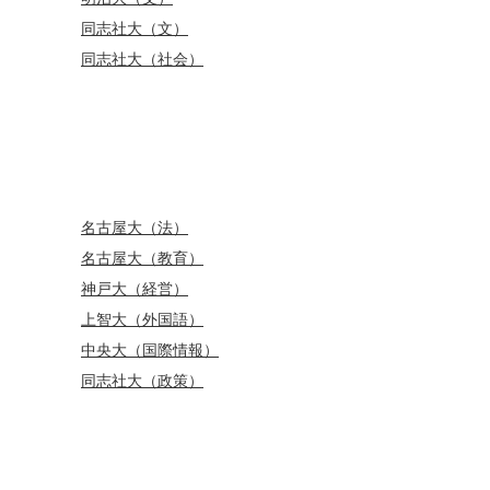
同志社大（文）
同志社大（社会）
名古屋大（法）
名古屋大（教育）
神戸大（経営）
上智大（外国語）
中央大（国際情報）
同志社大（政策）