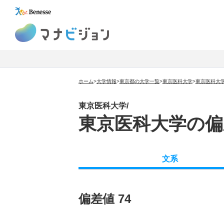
マナビジョン
ホーム
>
大学情報
>
東京都の大学一覧
>
東京医科大学
>
東京医科大
東京医科大学/
東京医科大学の偏
文系
偏差値 74