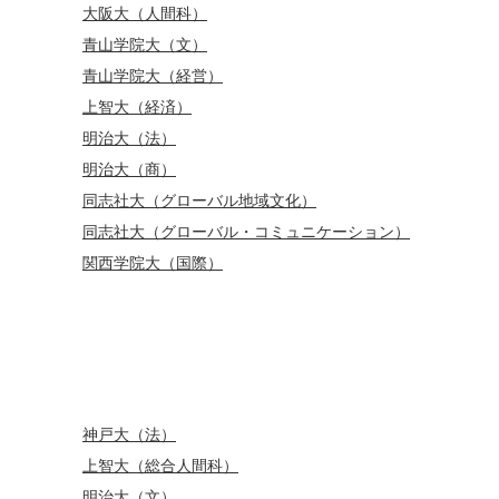
大阪大（人間科）
青山学院大（文）
青山学院大（経営）
上智大（経済）
明治大（法）
明治大（商）
同志社大（グローバル地域文化）
同志社大（グローバル・コミュニケーション）
関西学院大（国際）
神戸大（法）
上智大（総合人間科）
明治大（文）