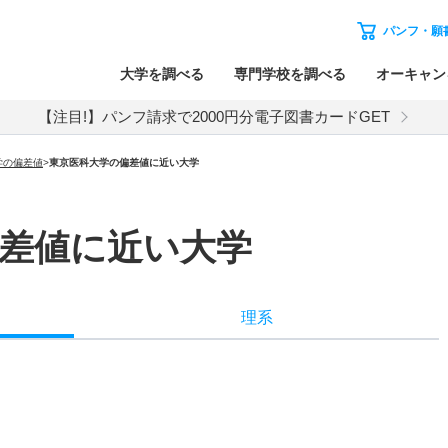
パンフ・願
大学を調べる
専門学校を調べる
オーキャン
【注目!】パンフ請求で2000円分電子図書カードGET
学の偏差値
>
東京医科大学の偏差値に近い大学
差値に近い大学
理系