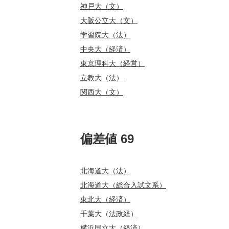
神戸大（文）
大阪公立大（文）
学習院大（法）
中央大（経済）
東京理科大（経営）
立教大（法）
関西大（文）
偏差値 69
北海道大（法）
北海道大（総合入試文系）
東北大（経済）
千葉大（法政経）
横浜国立大（経済）