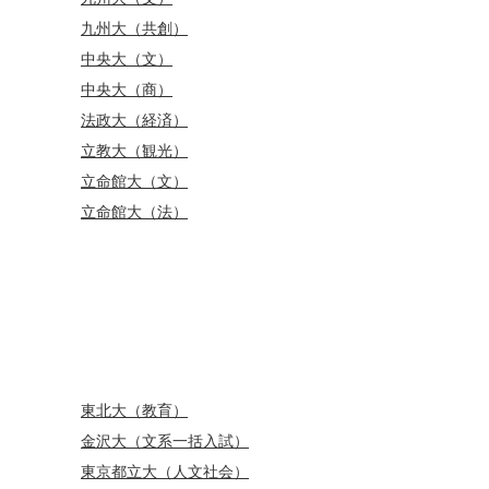
九州大（共創）
中央大（文）
中央大（商）
法政大（経済）
立教大（観光）
立命館大（文）
立命館大（法）
東北大（教育）
金沢大（文系一括入試）
東京都立大（人文社会）