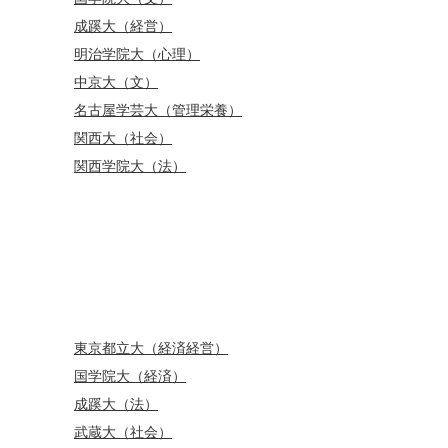
成蹊大（経営）
明治学院大（心理）
中京大（文）
名古屋学芸大（管理栄養）
関西大（社会）
関西学院大（法）
東京都立大（経済経営）
国学院大（経済）
成蹊大（法）
武蔵大（社会）