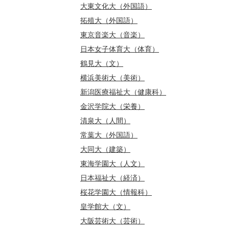
大東文化大（外国語）
拓殖大（外国語）
東京音楽大（音楽）
日本女子体育大（体育）
鶴見大（文）
横浜美術大（美術）
新潟医療福祉大（健康科）
金沢学院大（栄養）
清泉大（人間）
常葉大（外国語）
大同大（建築）
東海学園大（人文）
日本福祉大（経済）
桜花学園大（情報科）
皇学館大（文）
大阪芸術大（芸術）