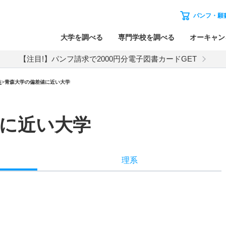
パンフ・願
大学を調べる
専門学校を調べる
オーキャン
【注目!】パンフ請求で2000円分電子図書カードGET
値
>
青森大学の偏差値に近い大学
に近い大学
理系