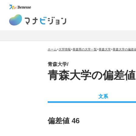
マナビジョン
ホーム
>
大学情報
>
青森県の大学一覧
>
青森大学
>
青森大学の偏差
青森大学/
青森大学の偏差値
文系
偏差値 46