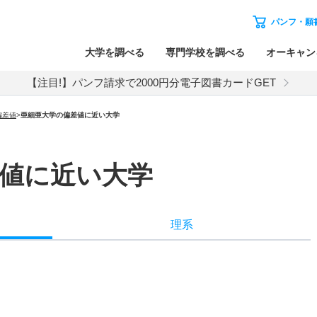
パンフ・願
大学を調べる
専門学校を調べる
オーキャン
【注目!】パンフ請求で2000円分電子図書カードGET
偏差値
>
亜細亜大学の偏差値に近い大学
値に近い大学
理系