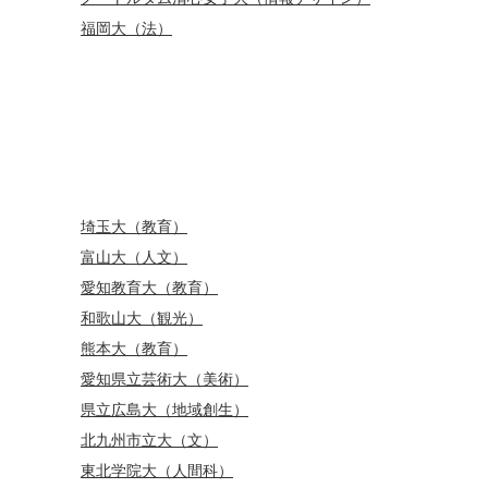
福岡大（法）
埼玉大（教育）
富山大（人文）
愛知教育大（教育）
和歌山大（観光）
熊本大（教育）
愛知県立芸術大（美術）
県立広島大（地域創生）
北九州市立大（文）
東北学院大（人間科）