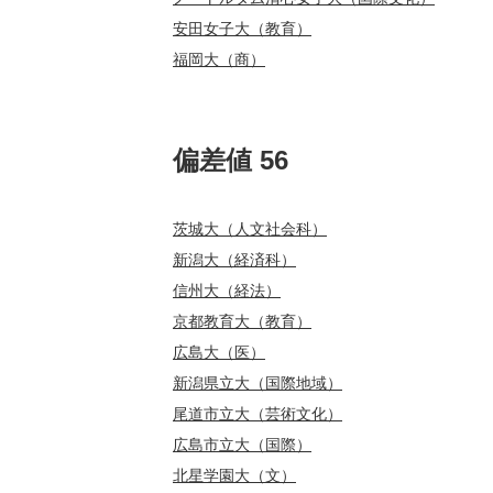
安田女子大（教育）
福岡大（商）
偏差値 56
茨城大（人文社会科）
新潟大（経済科）
信州大（経法）
京都教育大（教育）
広島大（医）
新潟県立大（国際地域）
尾道市立大（芸術文化）
広島市立大（国際）
北星学園大（文）