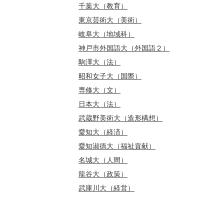
千葉大（教育）
東京芸術大（美術）
岐阜大（地域科）
神戸市外国語大（外国語２）
駒澤大（法）
昭和女子大（国際）
専修大（文）
日本大（法）
武蔵野美術大（造形構想）
愛知大（経済）
愛知淑徳大（福祉貢献）
名城大（人間）
龍谷大（政策）
武庫川大（経営）