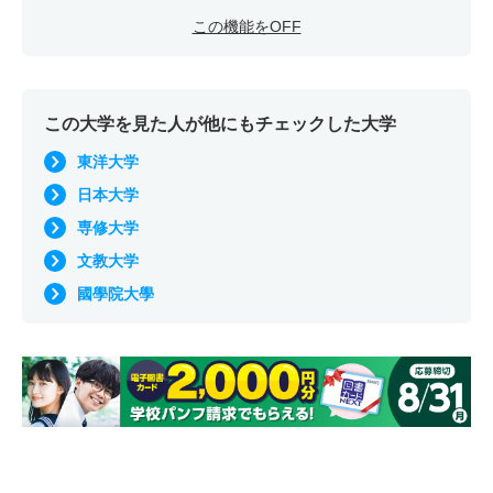
この機能をOFF
この大学を見た人が他にもチェックした大学
東洋大学
日本大学
専修大学
文教大学
國學院大學