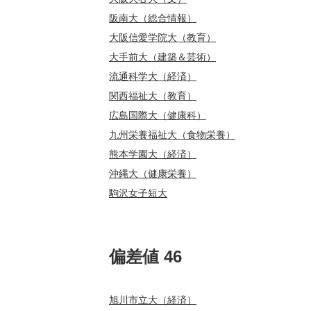
阪南大（総合情報）
大阪信愛学院大（教育）
大手前大（建築＆芸術）
流通科学大（経済）
関西福祉大（教育）
広島国際大（健康科）
九州栄養福祉大（食物栄養）
熊本学園大（経済）
沖縄大（健康栄養）
駒沢女子短大
偏差値 46
旭川市立大（経済）