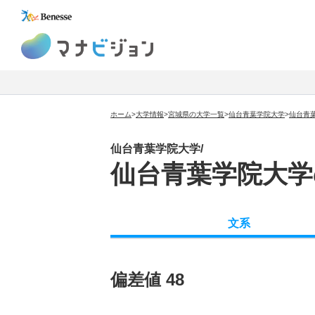
マナビジョン
ホーム
>
大学情報
>
宮城県の大学一覧
>
仙台青葉学院大学
>
仙台青
仙台青葉学院大学/
仙台青葉学院大学
文系
偏差値 48