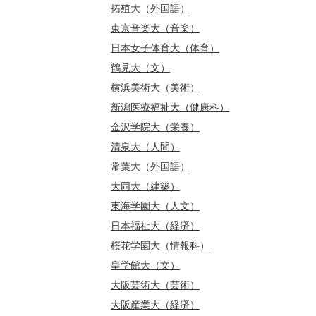
拓殖大（外国語）
東京音楽大（音楽）
日本女子体育大（体育）
鶴見大（文）
横浜美術大（美術）
新潟医療福祉大（健康科）
金沢学院大（栄養）
清泉大（人間）
常葉大（外国語）
大同大（建築）
東海学園大（人文）
日本福祉大（経済）
桜花学園大（情報科）
皇学館大（文）
大阪芸術大（芸術）
大阪産業大（経済）