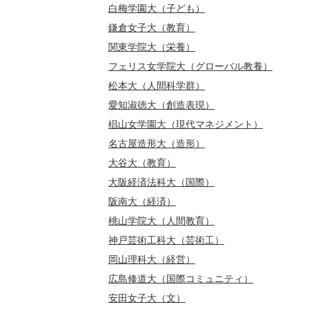
白梅学園大（子ども）
鎌倉女子大（教育）
関東学院大（栄養）
フェリス女学院大（グローバル教養）
松本大（人間科学群）
愛知淑徳大（創造表現）
椙山女学園大（現代マネジメント）
名古屋造形大（造形）
大谷大（教育）
大阪経済法科大（国際）
阪南大（経済）
桃山学院大（人間教育）
神戸芸術工科大（芸術工）
岡山理科大（経営）
広島修道大（国際コミュニティ）
安田女子大（文）