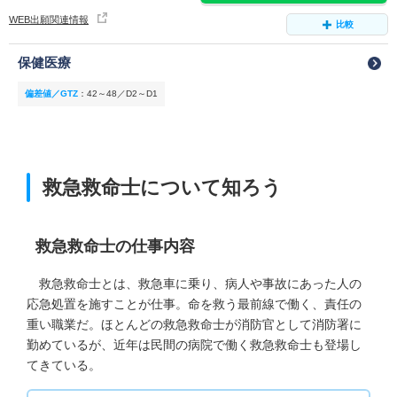
WEB出願関連情報
比較
保健医療
偏差値／GTZ
：
42～48／D2～D1
救急救命士について知ろう
救急救命士の仕事内容
救急救命士とは、救急車に乗り、病人や事故にあった人の
応急処置を施すことが仕事。命を救う最前線で働く、責任の
重い職業だ。ほとんどの救急救命士が消防官として消防署に
勤めているが、近年は民間の病院で働く救急救命士も登場し
てきている。