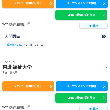
パンフ・願書取り寄せ
オープンキャンパス情報
LINEで通知を受け取る
WEB出願関連情報
比較
人間関係
偏差値／GTZ
：
40～45／C3～C2
とうほくふくし
東北福祉大学
私立 宮城県
パンフ・願書取り寄せ
オープンキャンパス情報
LINEで通知を受け取る
WEB出願関連情報
比較