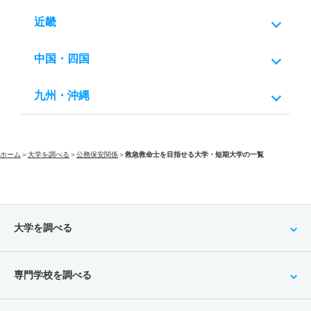
近畿
中国・四国
九州・沖縄
ホーム
＞
大学を調べる
＞
公務保安関係
＞
救急救命士を目指せる大学・短期大学の一覧
大学を調べる
専門学校を調べる