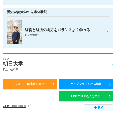
愛知淑徳大学の先輩体験記
経営と経済の両方をバランスよく学べる
ビジネス学部
あさひ
朝日大学
私立 岐阜県
パンフ・願書取り寄せ
オープンキャンパス情報
LINEで通知を受け取る
WEB出願関連情報
比較