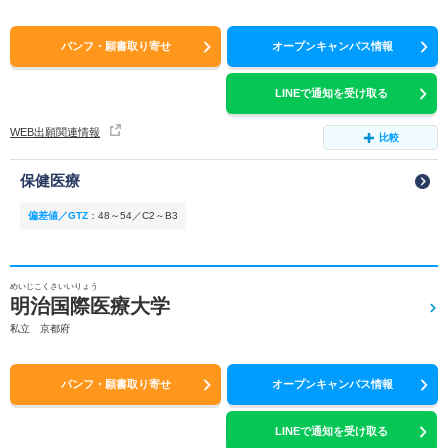
パンフ・願書取り寄せ
オープンキャンパス情報
LINEで通知を受け取る
WEB出願関連情報
比較
保健医療
偏差値／GTZ
：
48～54／C2～B3
めいじこくさいいりょう
明治国際医療大学
私立 京都府
パンフ・願書取り寄せ
オープンキャンパス情報
LINEで通知を受け取る