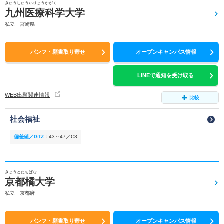
きゅうしゅういりょうかがく
九州医療科学大学
私立 宮崎県
パンフ・願書取り寄せ
オープンキャンパス情報
LINEで通知を受け取る
WEB出願関連情報
比較
社会福祉
偏差値／GTZ
：
43～47／C3
きょうとたちばな
京都橘大学
私立 京都府
パンフ・願書取り寄せ
オープンキャンパス情報