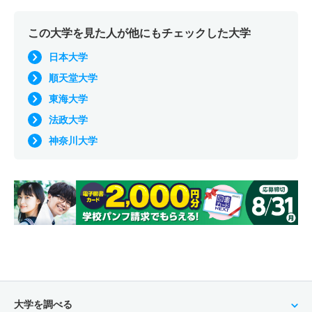
この大学を見た人が他にもチェックした大学
日本大学
順天堂大学
東海大学
法政大学
神奈川大学
大学を調べる