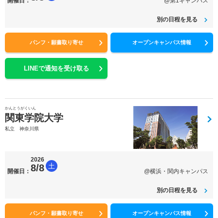
開催日：
@第1キャンパス
別の日程を見る
パンフ・願書取り寄せ
オープンキャンパス情報
LINEで通知を受け取る
かんとうがくいん
関東学院大学
私立 神奈川県
2026
土
8/8
開催日：
@横浜・関内キャンパス
別の日程を見る
パンフ・願書取り寄せ
オープンキャンパス情報