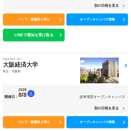
別の日程を見る
パンフ・願書取り寄せ
オープンキャンパス情報
LINEで通知を受け取る
おおさかけいざい
大阪経済大学
私立 大阪府
2026
土
8/8
開催日：
@来場型オープンキャンパス
別の日程を見る
パンフ・願書取り寄せ
オープンキャンパス情報