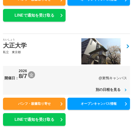
LINEで通知を受け取る
たいしょう
大正大学
私立 東京都
2026
金
8/7
開催日：
@巣鴨キャンパス
別の日程を見る
パンフ・願書取り寄せ
オープンキャンパス情報
LINEで通知を受け取る