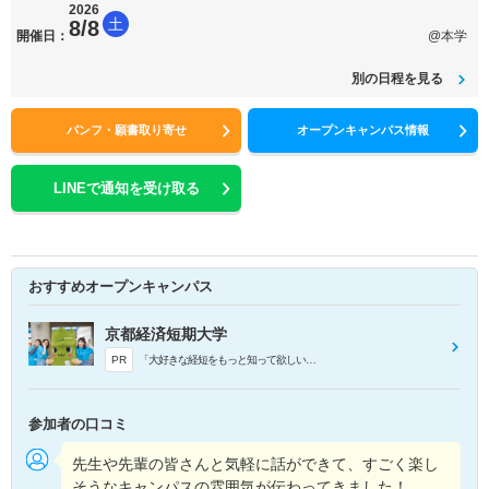
2026
土
8/8
開催日：
@本学
別の日程を見る
パンフ・願書取り寄せ
オープンキャンパス情報
LINEで通知を受け取る
おすすめオープンキャンパス
京都経済短期大学
PR
「大好きな経短をもっと知って欲しい！」そんな思いで学生スタッフが各プログラムを盛り上げていきます！
参加者の口コミ
先生や先輩の皆さんと気軽に話ができて、すごく楽し
そうなキャンパスの雰囲気が伝わってきました！