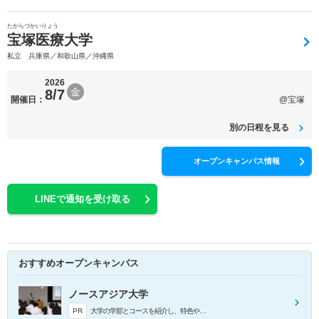
たからづかいりょう
宝塚医療大学
私立 兵庫県／和歌山県／沖縄県
2026
金
8/7
開催日：
@宝塚
別の日程を見る
オープンキャンパス情報
LINEで通知を受け取る
おすすめオープンキャンパス
ノースアジア大学
PR
大学の学部とコースを紹介し、特色や魅力を伝えます。きっとあなたが成長できるコースが見つかります！