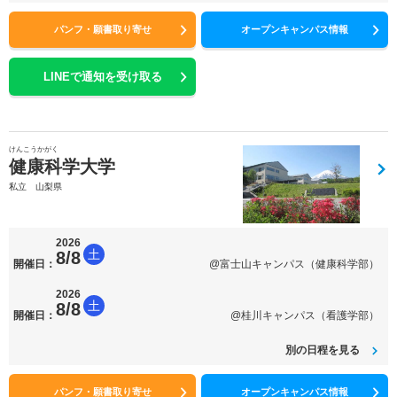
パンフ・願書取り寄せ
オープンキャンパス情報
LINEで通知を受け取る
けんこうかがく
健康科学大学
私立 山梨県
2026
土
8/8
開催日：
@富士山キャンパス（健康科学部）
2026
土
8/8
開催日：
@桂川キャンパス（看護学部）
別の日程を見る
パンフ・願書取り寄せ
オープンキャンパス情報