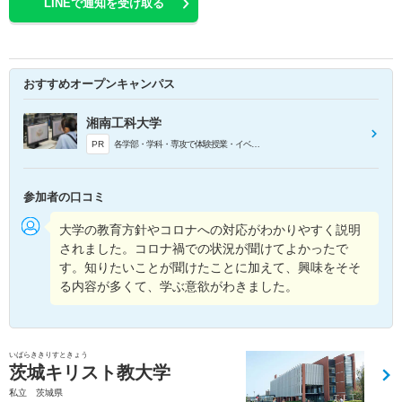
LINEで通知を受け取る
おすすめオープンキャンパス
湘南工科大学
PR
各学部・学科・専攻で体験授業・イベントを用意しています。参加して自分の興味があるものをじっくり確認してください。専攻選択のミスマッチを防ぐためにも、複数の見学をお勧めします。
参加者の口コミ
大学の教育方針やコロナへの対応がわかりやすく説明
されました。コロナ禍での状況が聞けてよかったで
す。知りたいことが聞けたことに加えて、興味をそそ
る内容が多くて、学ぶ意欲がわきました。
いばらききりすときょう
茨城キリスト教大学
私立 茨城県