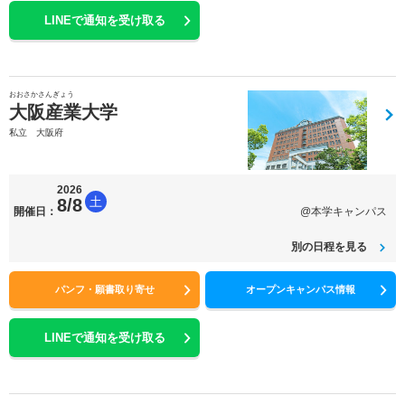
LINEで通知を受け取る
おおさかさんぎょう
大阪産業大学
私立 大阪府
2026
土
8/8
開催日：
@本学キャンパス
別の日程を見る
パンフ・願書取り寄せ
オープンキャンパス情報
LINEで通知を受け取る