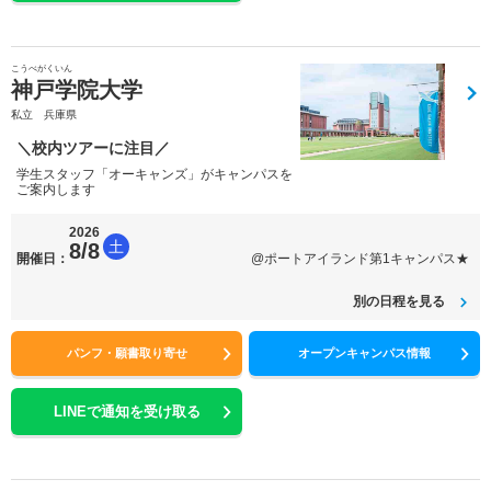
こうべがくいん
神戸学院大学
私立 兵庫県
＼校内ツアーに注目／
学生スタッフ「オーキャンズ」がキャンパスを
ご案内します
2026
土
8/8
開催日：
@ポートアイランド第1キャンパス★
別の日程を見る
パンフ・願書取り寄せ
オープンキャンパス情報
LINEで通知を受け取る