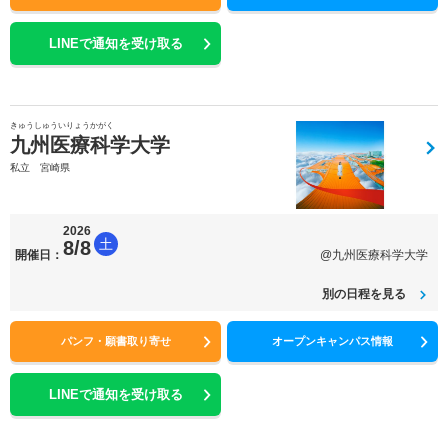
LINEで通知を受け取る
きゅうしゅういりょうかがく
九州医療科学大学
私立 宮崎県
2026
土
8/8
開催日：
@九州医療科学大学
別の日程を見る
パンフ・願書取り寄せ
オープンキャンパス情報
LINEで通知を受け取る