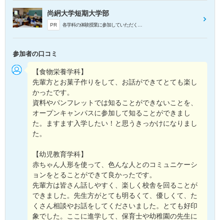
尚絅大学短期大学部
PR
各学科の体験授業に参加していただくことができます。
参加者の口コミ
【食物栄養学科】
先輩方とお菓子作りをして、お話ができてとても楽し
かったです。
資料やパンフレットでは知ることができないことを、
オープンキャンパスに参加して知ることができまし
た。ますます入学したい！と思うきっかけになりまし
た。
【幼児教育学科】
赤ちゃん人形を使って、色んな人とのコミュニケーシ
ョンをとることができて良かったです。
先輩方は皆さん話しやすく、楽しく校舎を回ることが
できました。先生方がとても明るくて、優しくて、た
くさん相談やお話をしてくださいました。とても好印
象でした。ここに進学して、保育士や幼稚園の先生に