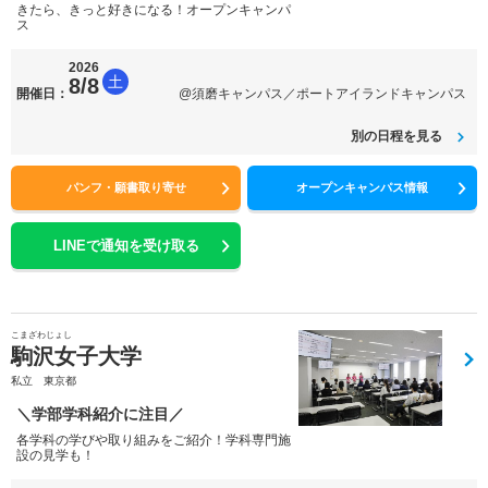
きたら、きっと好きになる！オープンキャンパ
ス
2026
土
8/8
開催日：
@須磨キャンパス／ポートアイランドキャンパス
別の日程を見る
パンフ・願書取り寄せ
オープンキャンパス情報
LINEで通知を受け取る
こまざわじょし
駒沢女子大学
私立 東京都
＼学部学科紹介に注目／
各学科の学びや取り組みをご紹介！学科専門施
設の見学も！