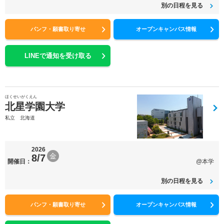
別の日程を見る
パンフ・願書取り寄せ
オープンキャンパス情報
LINEで通知を受け取る
ほくせいがくえん
北星学園大学
私立 北海道
2026
金
8/7
開催日：
@本学
別の日程を見る
パンフ・願書取り寄せ
オープンキャンパス情報