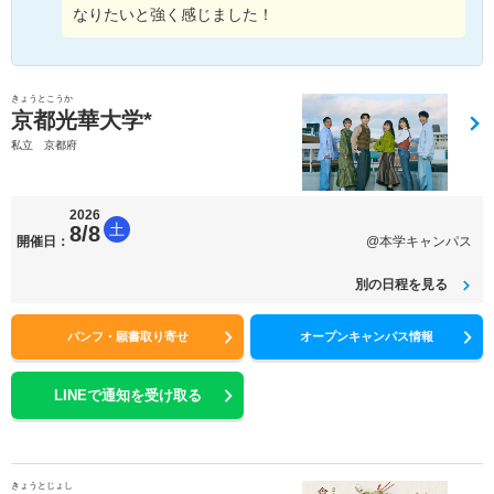
なりたいと強く感じました！
きょうとこうか
京都光華大学*
私立 京都府
2026
土
8/8
開催日：
@本学キャンパス
別の日程を見る
パンフ・願書取り寄せ
オープンキャンパス情報
LINEで通知を受け取る
きょうとじょし