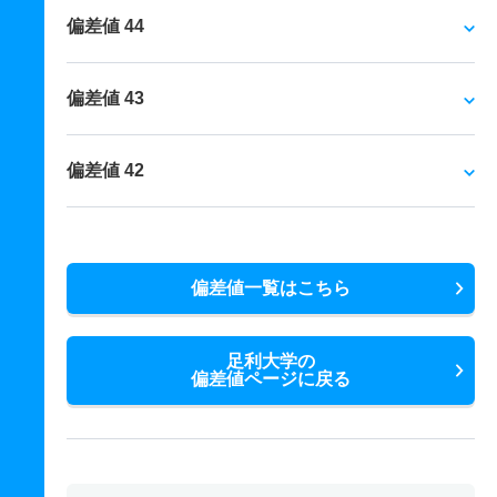
偏差値 44
偏差値 43
偏差値 42
偏差値一覧はこちら
足利大学の
偏差値ページに戻る