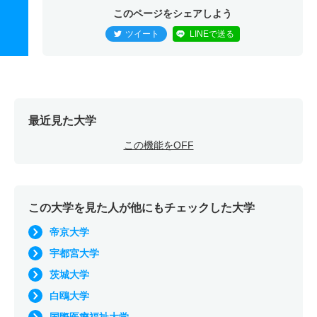
このページをシェアしよう
ツイート
LINEで送る
最近見た大学
この機能をOFF
この大学を見た人が他にもチェックした大学
帝京大学
宇都宮大学
茨城大学
白鴎大学