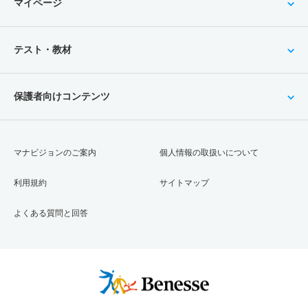
マイページ
テスト・教材
保護者向けコンテンツ
マナビジョンのご案内
個人情報の取扱いについて
利用規約
サイトマップ
よくある質問と回答