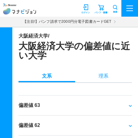
マナビジョン
検索
ログイン
パンフ・願書
【注目!】パンフ請求で2000円分電子図書カードGET
大阪経済大学/
大阪経済大学の偏差値に近
い大学
文系
理系
偏差値 63
偏差値 62