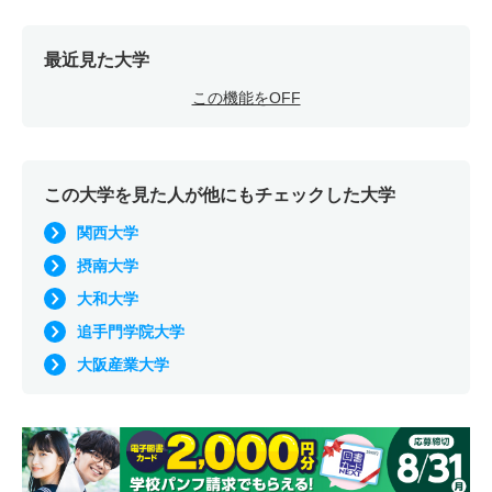
最近見た大学
この機能をOFF
この大学を見た人が他にもチェックした大学
関西大学
摂南大学
大和大学
追手門学院大学
大阪産業大学