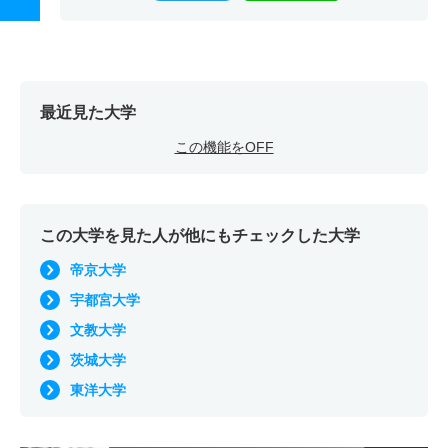
最近見た大学
この機能をOFF
この大学を見た人が他にもチェックした大学
帝京大学
宇都宮大学
文教大学
茨城大学
東洋大学