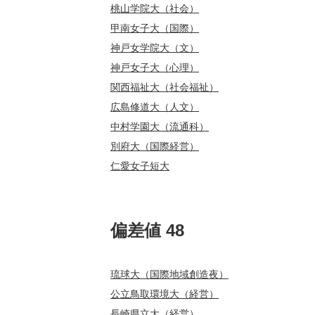
桃山学院大（社会）
甲南女子大（国際）
神戸女学院大（文）
神戸女子大（心理）
関西福祉大（社会福祉）
広島修道大（人文）
中村学園大（流通科）
別府大（国際経営）
仁愛女子短大
偏差値 48
琉球大（国際地域創造夜）
公立鳥取環境大（経営）
長崎県立大（経営）