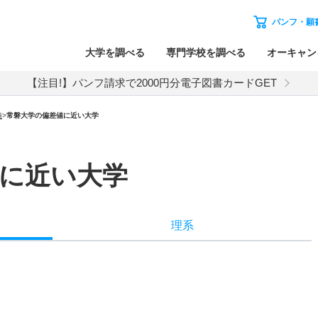
パンフ・願
大学を調べる
専門学校を調べる
オーキャン
【注目!】パンフ請求で2000円分電子図書カードGET
値
>
常磐大学の偏差値に近い大学
に近い大学
理系