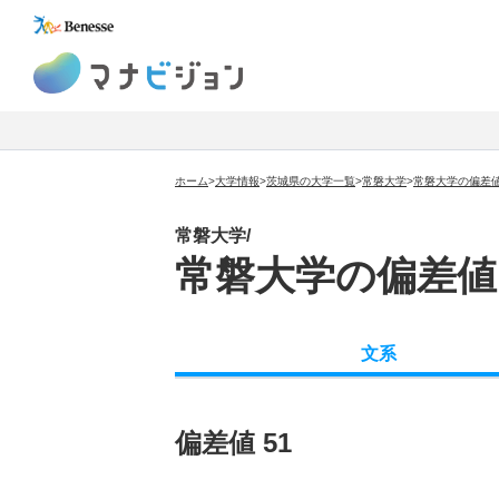
マナビジョン
ホーム
>
大学情報
>
茨城県の大学一覧
>
常磐大学
>
常磐大学の偏差
常磐大学/
常磐大学の偏差値
文系
偏差値 51