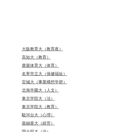
大阪教育大（教育夜）
高知大（教育）
鹿屋体育大（体育）
名寄市立大（保健福祉）
宮城大（事業構想学群）
北海学園大（人文）
東北学院大（法）
東北学院大（教育）
駿河台大（心理）
亜細亜大（経営）
国士舘大（法）