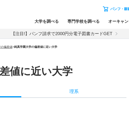
パンフ・願
大学を調べる
専門学校を調べる
オーキャン
【注目!】パンフ請求で2000円分電子図書カードGET
学の偏差値
>
純真学園大学の偏差値に近い大学
差値に近い大学
理系