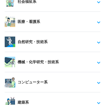
社会福祉系
医療・看護系
自然研究・技術系
機械・化学研究・技術系
コンピューター系
建築系