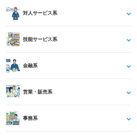
対人サービス系
技能サービス系
金融系
営業・販売系
事務系