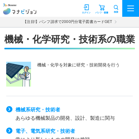
マナビジョン
検索
ログイン
パンフ・願書
【注目!】パンフ請求で2000円分電子図書カードGET
機械・化学研究・技術系の職業
機械・化学を対象に研究・技術開発を行う
機械系研究・技術者
あらゆる機械製品の開発、設計、製造に関与
電子、電気系研究・技術者