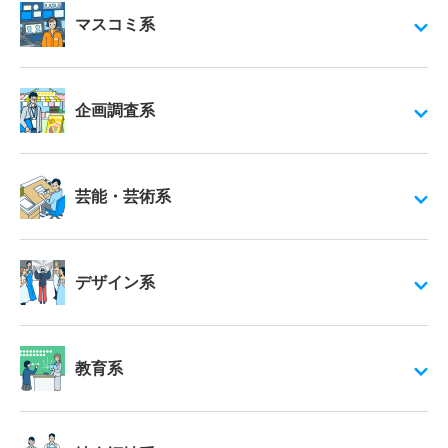
マスコミ系
企画調査系
芸能・芸術系
デザイン系
教育系