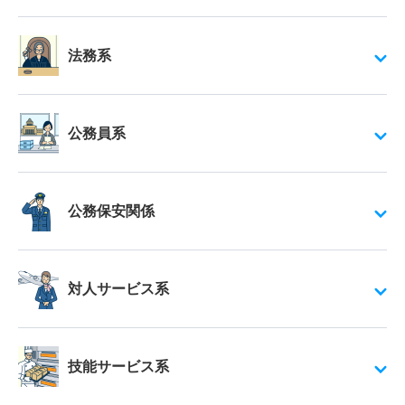
法務系
公務員系
公務保安関係
対人サービス系
技能サービス系