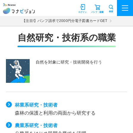
マナビジョン
検索
ログイン
パンフ・願書
【注目!】パンフ請求で2000円分電子図書カードGET
自然研究・技術系の職業
自然を対象に研究・技術開発を行う
林業系研究・技術者
森林の保護と利用の両面から研究する
農業系研究・技術者