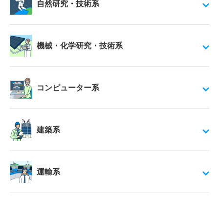
自然研究・技術系
機械・化学研究・技術系
コンピューター系
建築系
運輸系