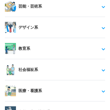
芸能・芸術系
デザイン系
教育系
社会福祉系
医療・看護系