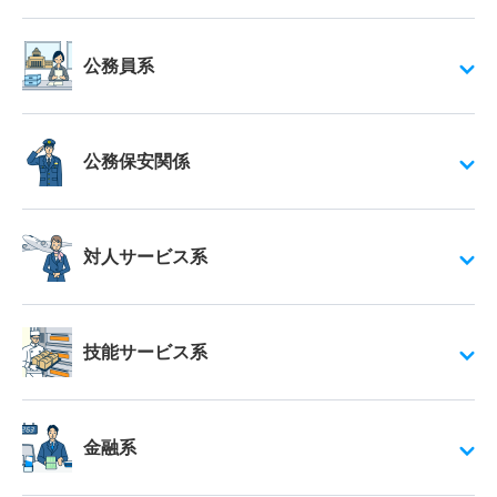
公務員系
公務保安関係
対人サービス系
技能サービス系
金融系