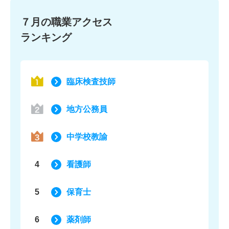
７月の職業アクセス
ランキング
臨床検査技師
地方公務員
中学校教諭
4
看護師
5
保育士
6
薬剤師