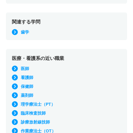
関連する学問
歯学
医療・看護系の近い職業
医師
看護師
保健師
薬剤師
理学療法士（PT）
臨床検査技師
診療放射線技師
作業療法士（OT）