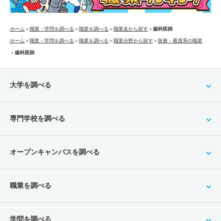
ホーム
＞
職業・学問を調べる
＞
職業を調べる
＞
職業名から探す
＞
歯科医師
ホーム
＞
職業・学問を調べる
＞
職業を調べる
＞
職業分野から探す
＞
医療・看護系の職業
＞
歯科医師
大学を調べる
専門学校を調べる
オープンキャンパスを調べる
職業を調べる
学問を調べる