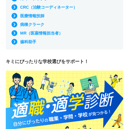
CRC（治験コーディネーター）
医療情報技師
病棟クラーク
MR（医薬情報担当者）
歯科助手
キミにぴったりな
学校選びをサポート！