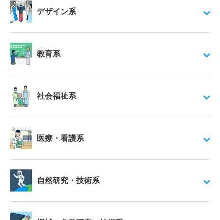
デザイン系
教育系
社会福祉系
医療・看護系
自然研究・技術系