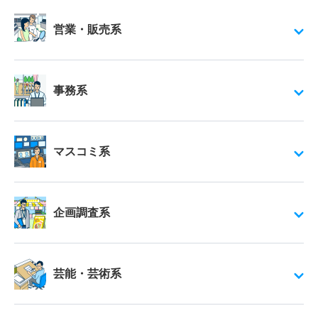
営業・販売系
事務系
マスコミ系
企画調査系
芸能・芸術系