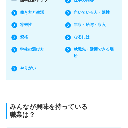
歯科医師トップ
仕事の内容
働き方と生活
向いている人・適性
将来性
年収・給与・収入
資格
なるには
学校の選び方
就職先・活躍できる場
所
やりがい
みんなが興味を持っている
職業は？