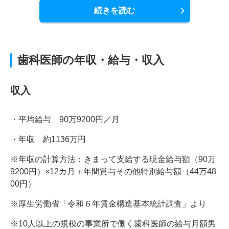
続きを読む
歯科医師の年収・給与・収入
収入
・平均給与 90万9200円／月
・年収 約1136万円
※年収の計算方法：きまって支給する現金給与額（90万
9200円）×12カ月＋年間賞与その他特別給与額（44万48
00円）
※厚生労働省「令和６年賃金構造基本統計調査」より
※10人以上の規模の事業所で働く歯科医師の給与月額男