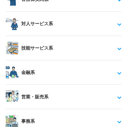
対人サービス系
技能サービス系
金融系
営業・販売系
事務系