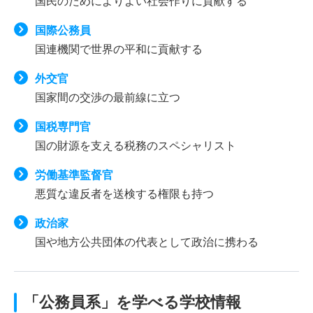
国民のためによりよい社会作りに貢献する
国際公務員
国連機関で世界の平和に貢献する
外交官
国家間の交渉の最前線に立つ
国税専門官
国の財源を支える税務のスペシャリスト
労働基準監督官
悪質な違反者を送検する権限も持つ
政治家
国や地方公共団体の代表として政治に携わる
「公務員系」を学べる学校情報