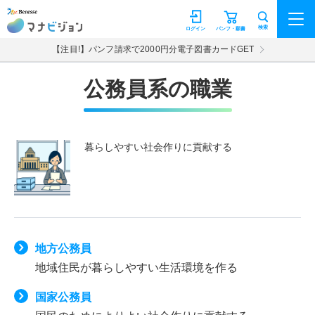
マナビジョン
検索
ログイン
パンフ・願書
【注目!】パンフ請求で2000円分電子図書カードGET
公務員系の職業
暮らしやすい社会作りに貢献する
地方公務員
地域住民が暮らしやすい生活環境を作る
国家公務員