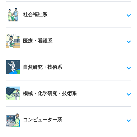
社会福祉系
医療・看護系
自然研究・技術系
機械・化学研究・技術系
コンピューター系