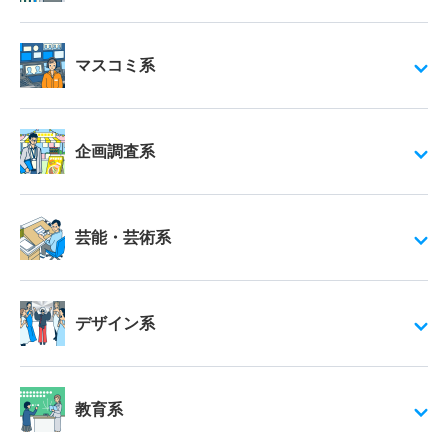
マスコミ系
企画調査系
芸能・芸術系
デザイン系
教育系