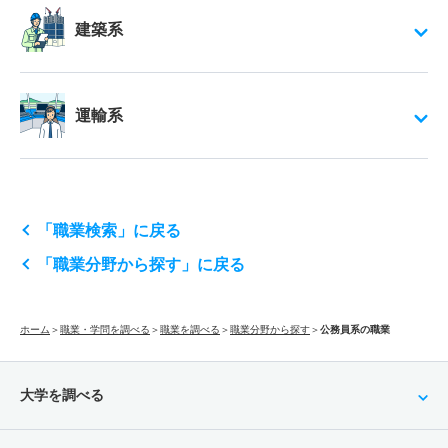
建築系
運輸系
「職業検索」に戻る
「職業分野から探す」に戻る
ホーム
＞
職業・学問を調べる
＞
職業を調べる
＞
職業分野から探す
＞
公務員系の職業
大学を調べる