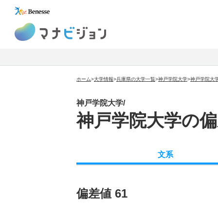
マナビジョン
ホーム
>
大学情報
>
兵庫県の大学一覧
>
神戸学院大学
>
神戸学院大
神戸学院大学/
神戸学院大学の偏
文系
偏差値 61