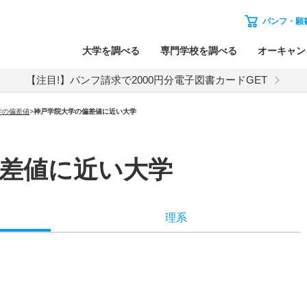
パンフ・願
大学を調べる
専門学校を調べる
オーキャン
【注目!】パンフ請求で2000円分電子図書カードGET
学の偏差値
>
神戸学院大学の偏差値に近い大学
差値に近い大学
理系