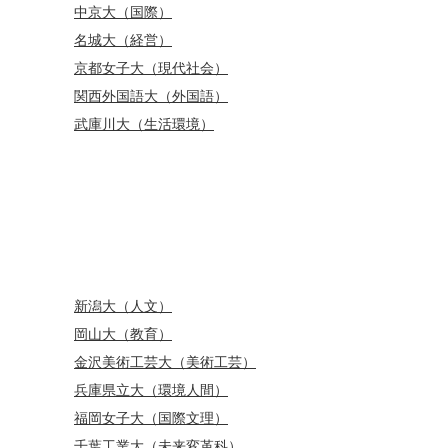
中京大（国際）
名城大（経営）
京都女子大（現代社会）
関西外国語大（外国語）
武庫川大（生活環境）
新潟大（人文）
岡山大（教育）
金沢美術工芸大（美術工芸）
兵庫県立大（環境人間）
福岡女子大（国際文理）
千葉工業大（未来変革科）