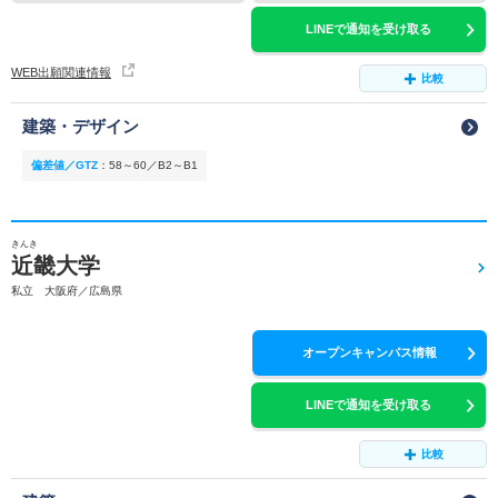
LINEで通知を受け取る
WEB出願関連情報
比較
建築・デザイン
偏差値／GTZ
：
58～60／B2～B1
きんき
近畿大学
私立 大阪府／広島県
オープンキャンパス情報
LINEで通知を受け取る
比較