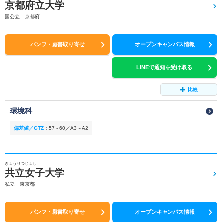
京都府立大学
国公立 京都府
パンフ・願書取り寄せ
オープンキャンパス情報
LINEで通知を受け取る
比較
環境科
偏差値／GTZ
：
57～60／A3～A2
きょうりつじょし
共立女子大学
私立 東京都
パンフ・願書取り寄せ
オープンキャンパス情報