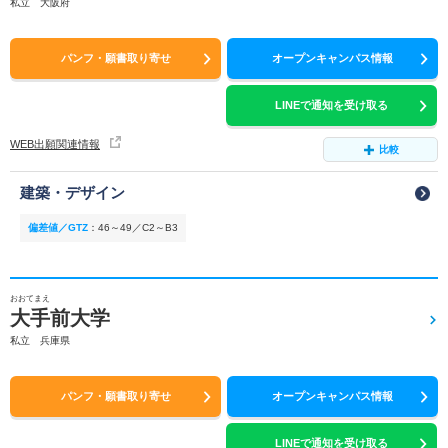
私立 大阪府
パンフ・願書取り寄せ
オープンキャンパス情報
LINEで通知を受け取る
WEB出願関連情報
比較
建築・デザイン
偏差値／GTZ
：
46～49／C2～B3
おおてまえ
大手前大学
私立 兵庫県
パンフ・願書取り寄せ
オープンキャンパス情報
LINEで通知を受け取る