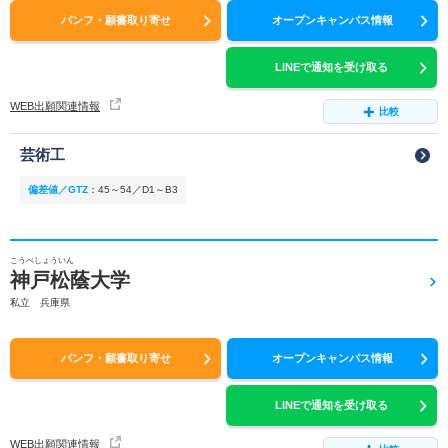
パンフ・願書取り寄せ
オープンキャンパス情報
LINEで通知を受け取る
WEB出願関連情報
比較
芸術工
偏差値／GTZ
：
45～54／D1～B3
こうべしょういん
神戸松蔭大学
私立 兵庫県
パンフ・願書取り寄せ
オープンキャンパス情報
LINEで通知を受け取る
WEB出願関連情報