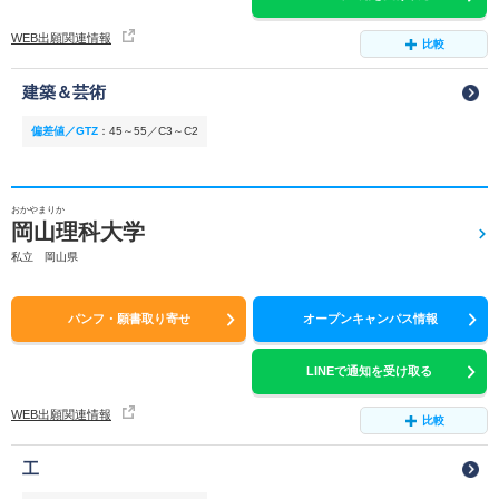
WEB出願関連情報
比較
建築＆芸術
偏差値／GTZ
：
45～55／C3～C2
おかやまりか
岡山理科大学
私立 岡山県
パンフ・願書取り寄せ
オープンキャンパス情報
LINEで通知を受け取る
WEB出願関連情報
比較
工