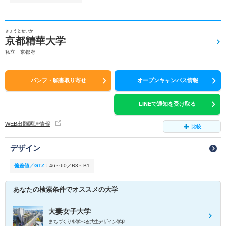
きょうとせいか
京都精華大学
私立 京都府
パンフ・願書取り寄せ
オープンキャンパス情報
LINEで通知を受け取る
WEB出願関連情報
比較
デザイン
偏差値／GTZ
：
46～60／B3～B1
あなたの検索条件でオススメの大学
大妻女子大学
まちづくりを学べる共生デザイン学科