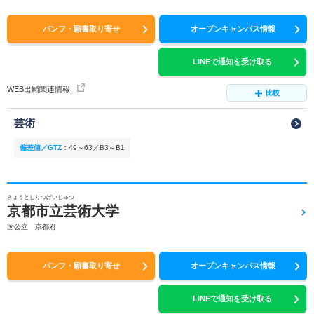
パンフ・願書取り寄せ
オープンキャンパス情報
LINEで通知を受け取る
WEB出願関連情報
比較
芸術
偏差値／GTZ
：
49～63／B3～B1
きょうとしりつげいじゅつ
京都市立芸術大学
国公立 京都府
パンフ・願書取り寄せ
オープンキャンパス情報
LINEで通知を受け取る