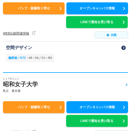
パンフ・願書取り寄せ
オープンキャンパス情報
LINEで通知を受け取る
WEB出願関連情報
比較
空間デザイン
偏差値／GTZ
：
48～54／C1～B3
しょうわじょし
昭和女子大学
私立 東京都
パンフ・願書取り寄せ
オープンキャンパス情報
LINEで通知を受け取る