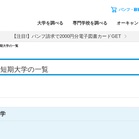
パンフ・願
大学を調べる
専門学校を調べる
オーキャン
【注目!】パンフ請求で2000円分電子図書カードGET
期大学の一覧
・短期大学の一覧
学