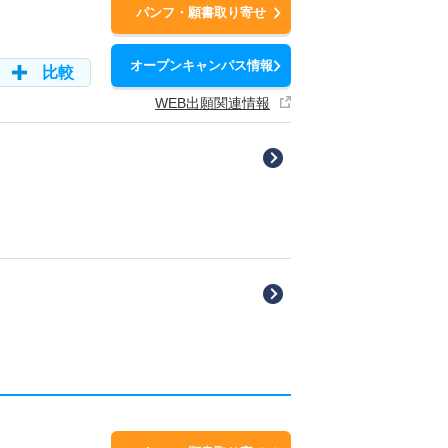
パンフ・願書取り寄せ
オープンキャンパス情報
比較
WEB出願関連情報