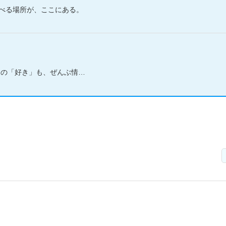
べる場所が、ここにある。
き」も、ぜんぶ情報学につながってる。