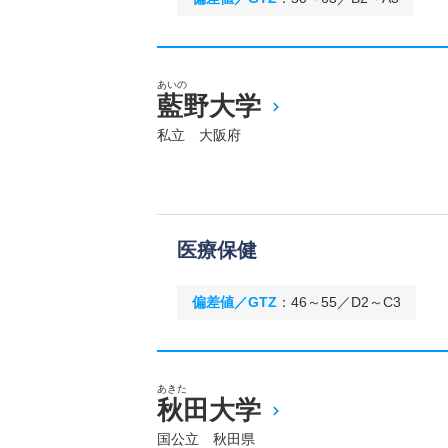
あいの
藍野大学
私立 大阪府
医療保健
偏差値／GTZ
：
46～55／D2～C3
あきた
秋田大学
国公立 秋田県