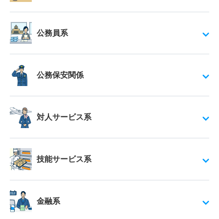
公務員系
公務保安関係
対人サービス系
技能サービス系
金融系