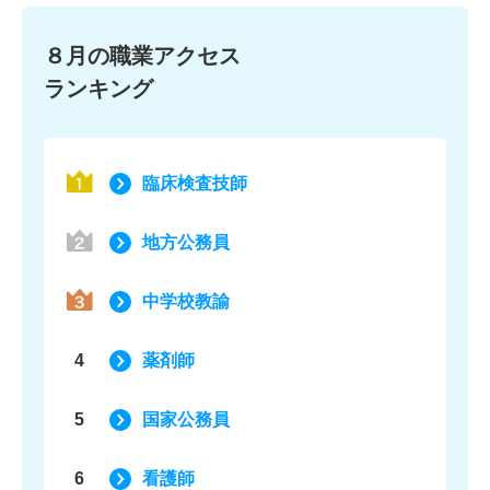
８月の職業アクセス
ランキング
臨床検査技師
地方公務員
中学校教諭
4
薬剤師
5
国家公務員
6
看護師