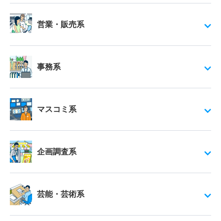
営業・販売系
事務系
マスコミ系
企画調査系
芸能・芸術系