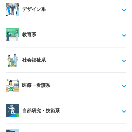
デザイン系
教育系
社会福祉系
医療・看護系
自然研究・技術系