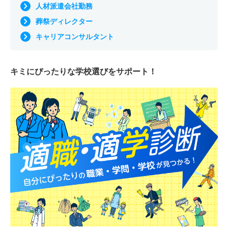
人材派遣会社勤務
葬祭ディレクター
キャリアコンサルタント
キミにぴったりな
学校選びをサポート！