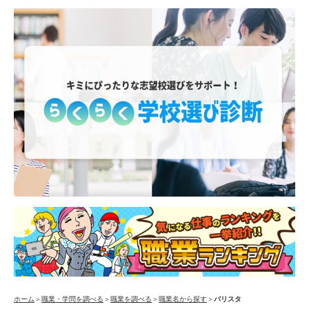
ホーム
＞
職業・学問を調べる
＞
職業を調べる
＞
職業名から探す
＞
バリスタ