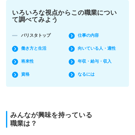
いろいろな視点からこの職業につい
て調べてみよう
バリスタトップ
仕事の内容
働き方と生活
向いている人・適性
将来性
年収・給与・収入
資格
なるには
みんなが興味を持っている
職業は？