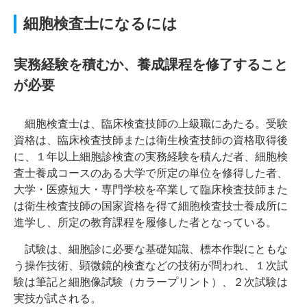
細胞検査士になるには
実務経験を積むか、養成課程を修了すること
が必要
細胞検査士は、臨床検査技師の上級職にあたる。受験
資格は、臨床検査技師または衛生検査技師の資格取得後
に、１年以上細胞診検査の実務経験を積んだ者、細胞検
査士養成コースのある大学で所定の単位を修得した者、
大学・医療短大・専門学校を卒業して臨床検査技師また
は衛生検査技師の国家資格を得て細胞検査技士養成所に
進学し、所定の教育課程を履修した者となっている。
試験は、細胞診に必要な基礎知識、標本作製にともな
う操作技術、顕微鏡的検査などの技術が問われ、１次試
験は筆記と細胞像試験（カラープリント）、２次試験は
実技が試される。