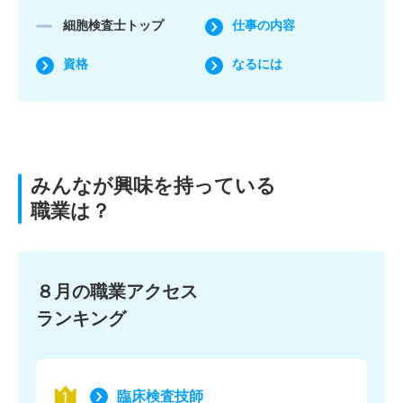
細胞検査士トップ
仕事の内容
資格
なるには
みんなが興味を持っている
職業は？
８月の職業アクセス
ランキング
臨床検査技師