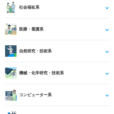
社会福祉系
医療・看護系
自然研究・技術系
機械・化学研究・技術系
コンピューター系