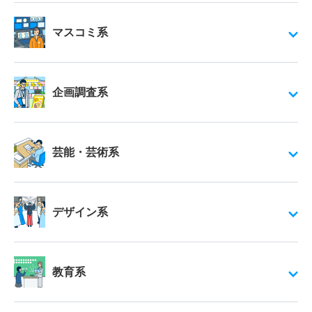
マスコミ系
企画調査系
芸能・芸術系
デザイン系
教育系