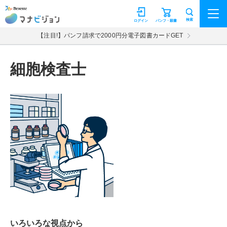
マナビジョン
検索
ログイン
パンフ・願書
【注目!】パンフ請求で2000円分電子図書カードGET
細胞検査士
いろいろな視点から