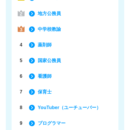
地方公務員
中学校教諭
4
薬剤師
5
国家公務員
6
看護師
7
保育士
8
YouTuber（ユーチューバー）
9
プログラマー