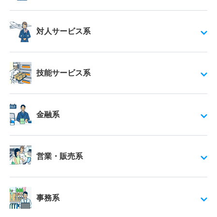
対人サービス系
技能サービス系
金融系
営業・販売系
事務系