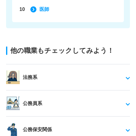
10
医師
他の職業もチェックしてみよう！
法務系
公務員系
公務保安関係