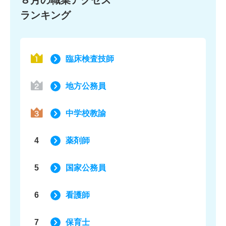
８月の職業アクセス
ランキング
臨床検査技師
地方公務員
中学校教諭
4
薬剤師
5
国家公務員
6
看護師
7
保育士