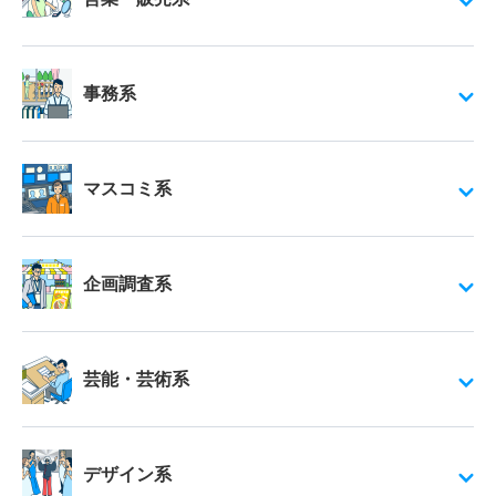
事務系
マスコミ系
企画調査系
芸能・芸術系
デザイン系