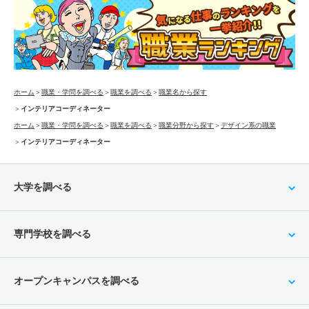
ホーム
＞
職業・学問を調べる
＞
職業を調べる
＞
職業名から探す
＞
インテリアコーディネーター
ホーム
＞
職業・学問を調べる
＞
職業を調べる
＞
職業分野から探す
＞
デザイン系の職業
＞
インテリアコーディネーター
大学を調べる
専門学校を調べる
オープンキャンパスを調べる