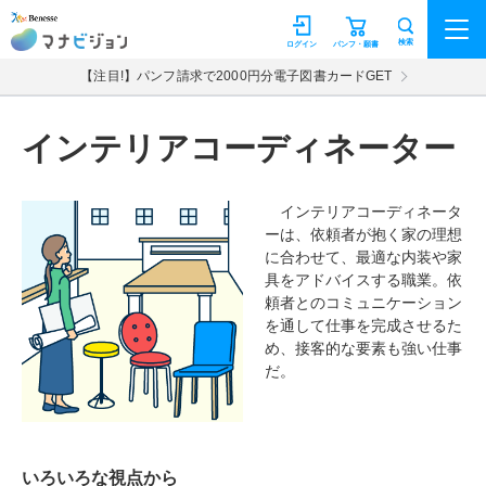
マナビジョン
検索
ログイン
パンフ・願書
【注目!】パンフ請求で2000円分電子図書カードGET
インテリアコーディネーター
インテリアコーディネータ
ーは、依頼者が抱く家の理想
に合わせて、最適な内装や家
具をアドバイスする職業。依
頼者とのコミュニケーション
を通して仕事を完成させるた
め、接客的な要素も強い仕事
だ。
いろいろな視点から