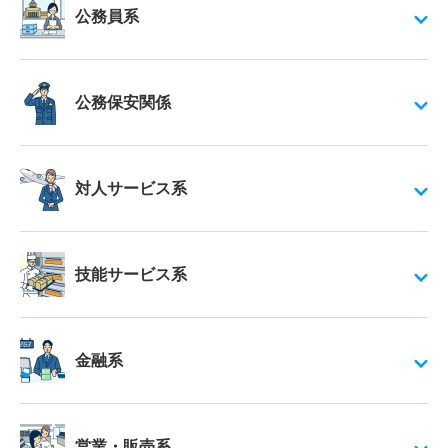
公務員系
公務保安関係
対人サービス系
技能サービス系
金融系
営業・販売系