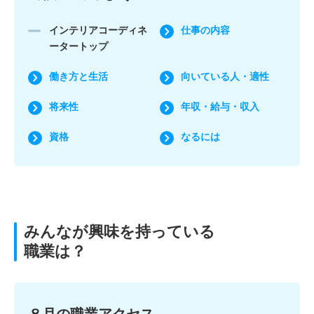
インテリアコーディネ
仕事の内容
ータートップ
働き方と生活
向いている人・適性
将来性
年収・給与・収入
資格
なるには
みんなが興味を持っている
職業は？