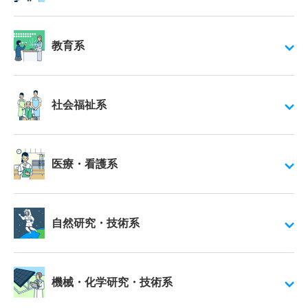
教育系
社会福祉系
医療・看護系
自然研究・技術系
機械・化学研究・技術系