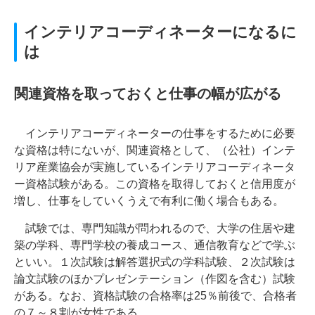
インテリアコーディネーターになるに
は
関連資格を取っておくと仕事の幅が広がる
インテリアコーディネーターの仕事をするために必要
な資格は特にないが、関連資格として、（公社）インテ
リア産業協会が実施しているインテリアコーディネータ
ー資格試験がある。この資格を取得しておくと信用度が
増し、仕事をしていくうえで有利に働く場合もある。
試験では、専門知識が問われるので、大学の住居や建
築の学科、専門学校の養成コース、通信教育などで学ぶ
といい。１次試験は解答選択式の学科試験、２次試験は
論文試験のほかプレゼンテーション（作図を含む）試験
がある。なお、資格試験の合格率は25％前後で、合格者
の７～８割が女性である。