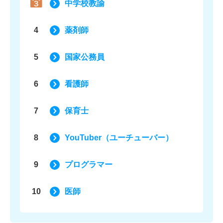
中学校教諭
4
薬剤師
5
国家公務員
6
看護師
7
保育士
8
YouTuber（ユーチューバー）
9
プログラマー
10
医師