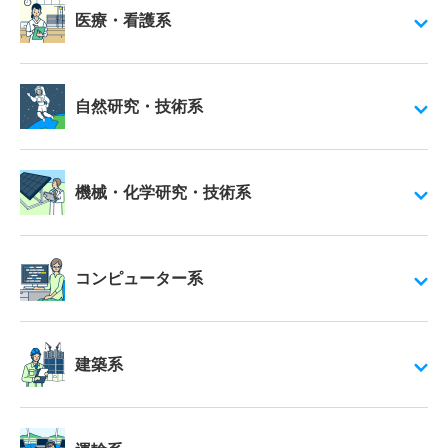
医療・看護系
自然研究・技術系
機械・化学研究・技術系
コンピューター系
建築系