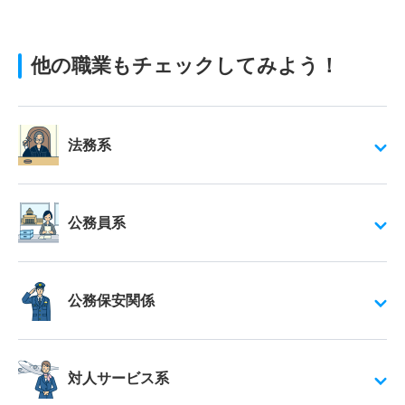
他の職業もチェックしてみよう！
法務系
公務員系
公務保安関係
対人サービス系