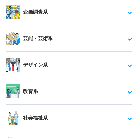
企画調査系
芸能・芸術系
デザイン系
教育系
社会福祉系