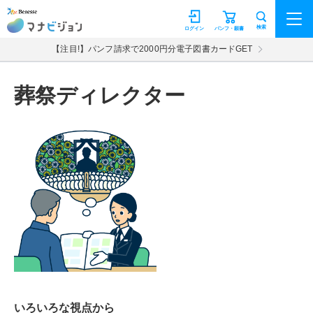
マナビジョン
検索
ログイン
パンフ・願書
【注目!】パンフ請求で2000円分電子図書カードGET
葬祭ディレクター
いろいろな視点から