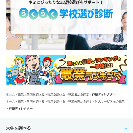
ホーム
＞
職業・学問を調べる
＞
職業を調べる
＞
職業名から探す
＞
葬祭ディレクター
ホーム
＞
職業・学問を調べる
＞
職業を調べる
＞
職業分野から探す
＞
対人サービス系の職業
＞
葬祭ディレクター
大学を調べる