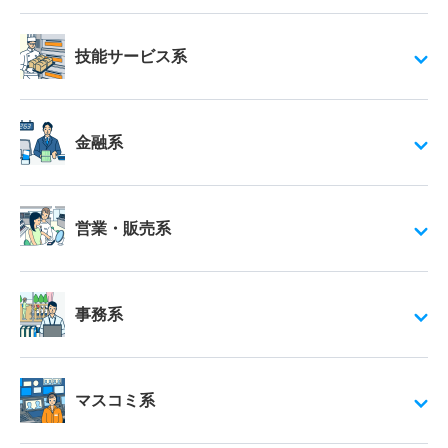
技能サービス系
金融系
営業・販売系
事務系
マスコミ系