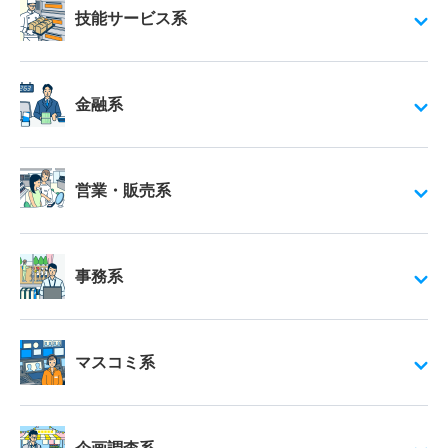
技能サービス系
金融系
営業・販売系
事務系
マスコミ系