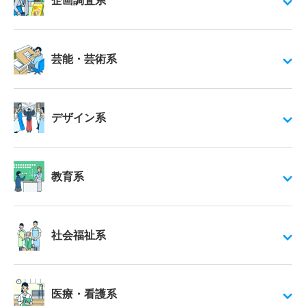
企画調査系
芸能・芸術系
デザイン系
教育系
社会福祉系
医療・看護系