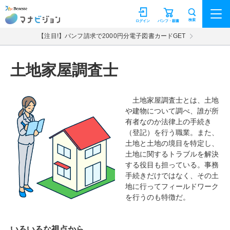
マナビジョン
検索
ログイン
パンフ・願書
【注目!】パンフ請求で2000円分電子図書カードGET
土地家屋調査士
土地家屋調査士とは、土地
や建物について調べ、誰が所
有者なのか法律上の手続き
（登記）を行う職業。また、
土地と土地の境目を特定し、
土地に関するトラブルを解決
する役目も担っている。事務
手続きだけではなく、その土
地に行ってフィールドワーク
を行うのも特徴だ。
いろいろな視点から