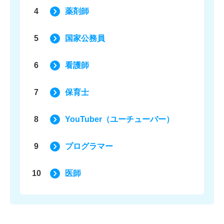
4
薬剤師
5
国家公務員
6
看護師
7
保育士
8
YouTuber（ユーチューバー）
9
プログラマー
10
医師