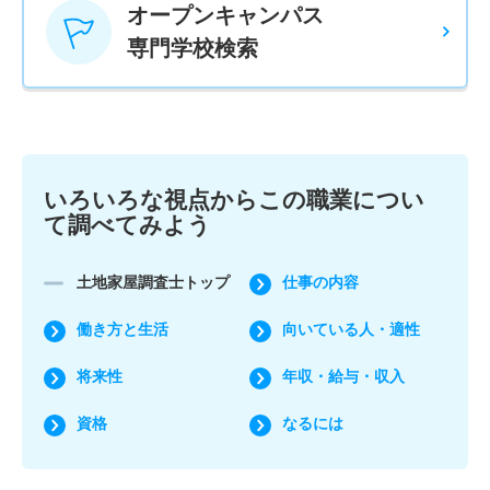
オープンキャンパス
専門学校検索
いろいろな視点からこの職業につい
て調べてみよう
土地家屋調査士トップ
仕事の内容
働き方と生活
向いている人・適性
将来性
年収・給与・収入
資格
なるには