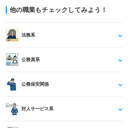
他の職業もチェックしてみよう！
法務系
公務員系
公務保安関係
対人サービス系