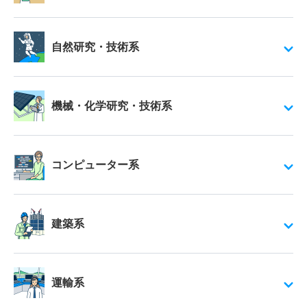
自然研究・技術系
機械・化学研究・技術系
コンピューター系
建築系
運輸系