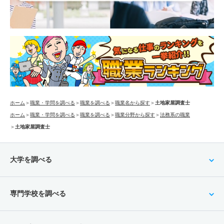
ホーム
＞
職業・学問を調べる
＞
職業を調べる
＞
職業名から探す
＞
土地家屋調査士
ホーム
＞
職業・学問を調べる
＞
職業を調べる
＞
職業分野から探す
＞
法務系の職業
＞
土地家屋調査士
大学を調べる
専門学校を調べる