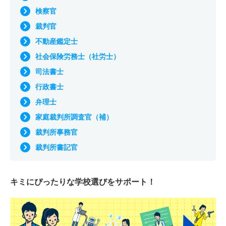
検察官
裁判官
不動産鑑定士
社会保険労務士（社労士）
司法書士
行政書士
弁理士
家庭裁判所調査官（補）
裁判所事務官
裁判所書記官
キミにぴったりな
学校選びをサポート！