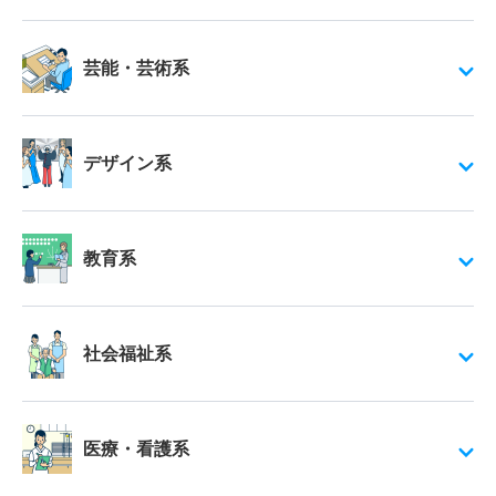
芸能・芸術系
デザイン系
教育系
社会福祉系
医療・看護系