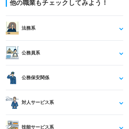
他の職業もチェックしてみよう！
法務系
公務員系
公務保安関係
対人サービス系
技能サービス系