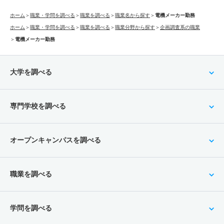
ホーム
＞
職業・学問を調べる
＞
職業を調べる
＞
職業名から探す
＞
電機メーカー勤務
ホーム
＞
職業・学問を調べる
＞
職業を調べる
＞
職業分野から探す
＞
企画調査系の職業
＞
電機メーカー勤務
大学を調べる
専門学校を調べる
オープンキャンパスを調べる
職業を調べる
学問を調べる