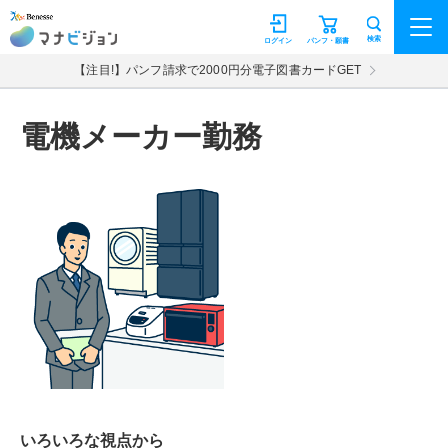
マナビジョン
検索
ログイン
パンフ・願書
【注目!】パンフ請求で2000円分電子図書カードGET
電機メーカー勤務
いろいろな視点から