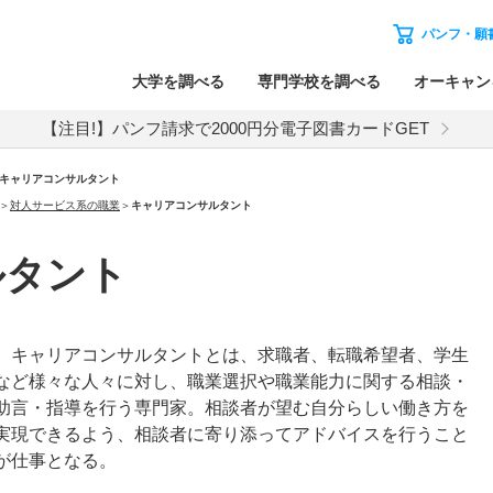
パンフ・願
大学を調べる
専門学校を調べる
オーキャン
【注目!】パンフ請求で2000円分電子図書カードGET
キャリアコンサルタント
＞
対人サービス系の職業
＞
キャリアコンサルタント
ルタント
キャリアコンサルタントとは、求職者、転職希望者、学生
など様々な人々に対し、職業選択や職業能力に関する相談・
助言・指導を行う専門家。相談者が望む自分らしい働き方を
実現できるよう、相談者に寄り添ってアドバイスを行うこと
が仕事となる。