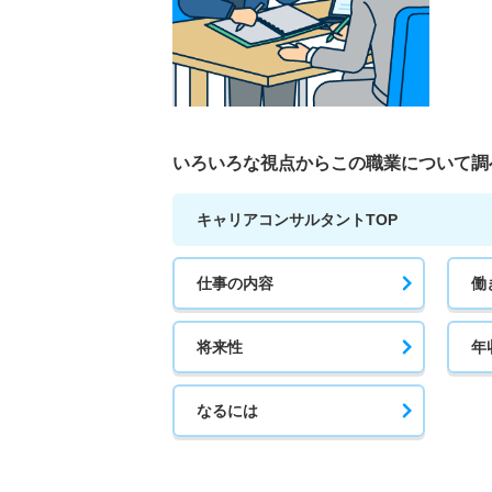
いろいろな視点から
この職業について調
キャリアコンサルタントTOP
仕事の内容
働
将来性
年
なるには