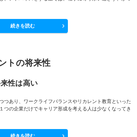
続きを読む
ントの将来性
将来性は高い
つつあり、ワークライフバランスやリカレント教育といった
１つの企業だけでキャリア形成を考える人は少なくなってき
続きを読む