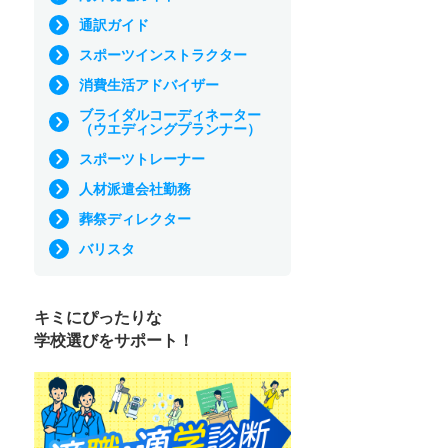
通訳ガイド
スポーツインストラクター
消費生活アドバイザー
ブライダルコーディネーター
（ウエディングプランナー）
スポーツトレーナー
人材派遣会社勤務
葬祭ディレクター
バリスタ
キミにぴったりな
学校選びをサポート！