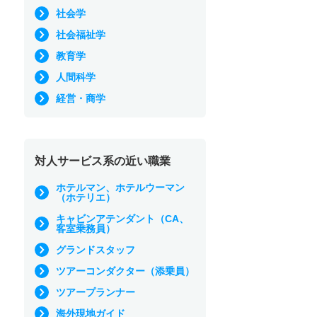
社会学
社会福祉学
教育学
人間科学
経営・商学
対人サービス系の近い職業
ホテルマン、ホテルウーマン
（ホテリエ）
キャビンアテンダント（CA、
客室乗務員）
グランドスタッフ
ツアーコンダクター（添乗員）
ツアープランナー
海外現地ガイド