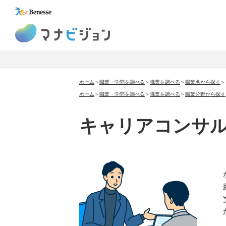
マナビジョン
ホーム
＞
職業・学問を調べる
＞
職業を調べる
＞
職業名から探す
＞
ホーム
＞
職業・学問を調べる
＞
職業を調べる
＞
職業分野から探す
キャリアコンサ