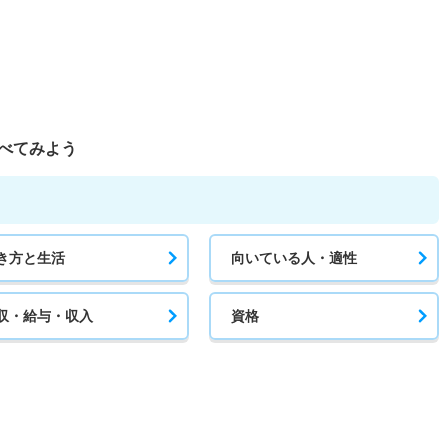
べてみよう
き方と生活
向いている人・適性
収・給与・収入
資格