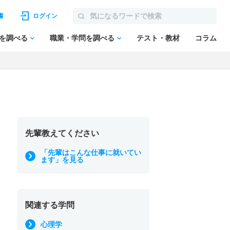
書
ログイン
を調べる
職業・学問を調べる
テスト・教材
コラム
先輩教えてください
「先輩はこんな仕事に就いてい
ます」を見る
関連する学問
心理学