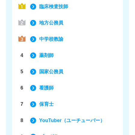
臨床検査技師
地方公務員
中学校教諭
4
薬剤師
5
国家公務員
6
看護師
7
保育士
8
YouTuber（ユーチューバー）