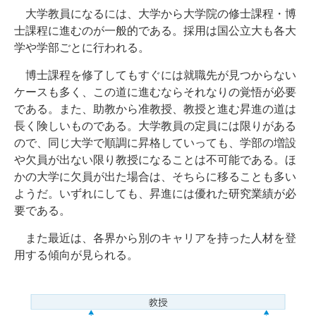
大学教員になるには、大学から大学院の修士課程・博
士課程に進むのが一般的である。採用は国公立大も各大
学や学部ごとに行われる。
博士課程を修了してもすぐには就職先が見つからない
ケースも多く、この道に進むならそれなりの覚悟が必要
である。また、助教から准教授、教授と進む昇進の道は
長く険しいものである。大学教員の定員には限りがある
ので、同じ大学で順調に昇格していっても、学部の増設
や欠員が出ない限り教授になることは不可能である。ほ
かの大学に欠員が出た場合は、そちらに移ることも多い
ようだ。いずれにしても、昇進には優れた研究業績が必
要である。
また最近は、各界から別のキャリアを持った人材を登
用する傾向が見られる。