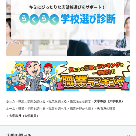
ホーム
＞
職業・学問を調べる
＞
職業を調べる
＞
職業名から探す
＞
大学教授（大学教員）
ホーム
＞
職業・学問を調べる
＞
職業を調べる
＞
職業分野から探す
＞
教育系の職業
＞
大学教授（大学教員）
大学を調べる