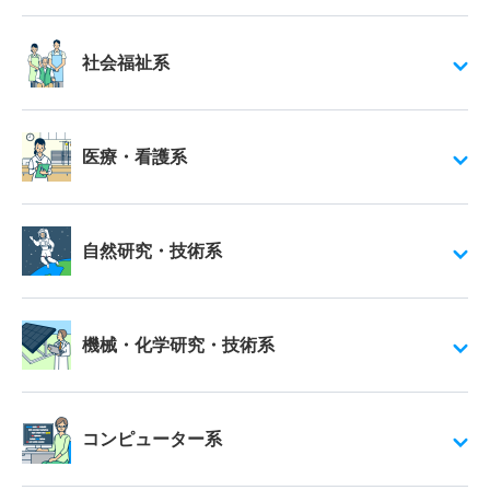
社会福祉系
医療・看護系
自然研究・技術系
機械・化学研究・技術系
コンピューター系