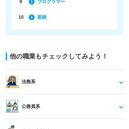
9
プログラマー
10
医師
他の職業もチェックしてみよう！
法務系
公務員系