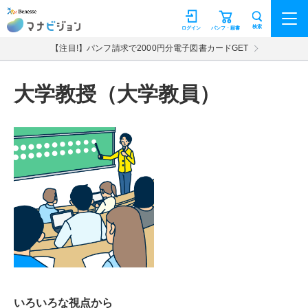
マナビジョン
検索
ログイン
パンフ・願書
【注目!】パンフ請求で2000円分電子図書カードGET
大学教授（大学教員）
いろいろな視点から