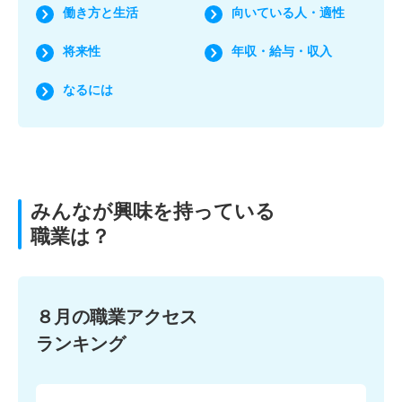
働き方と生活
向いている人・適性
将来性
年収・給与・収入
なるには
みんなが興味を持っている
職業は？
８月の職業アクセス
ランキング