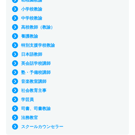
幼稚園教諭
小学校教諭
中学校教諭
高校教師（教諭）
養護教諭
特別支援学校教諭
日本語教師
英会話学校講師
塾・予備校講師
音楽教室講師
社会教育主事
学芸員
司書、司書教諭
法務教官
スクールカウンセラー