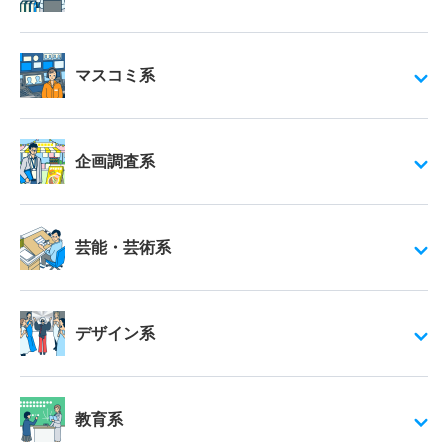
マスコミ系
企画調査系
芸能・芸術系
デザイン系
教育系