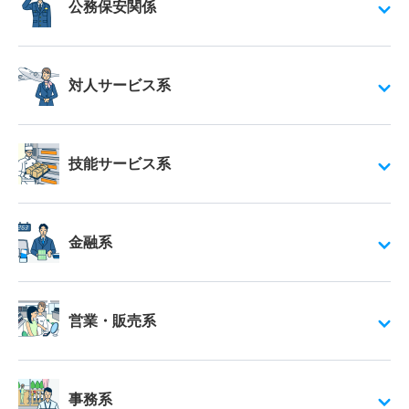
公務保安関係
対人サービス系
技能サービス系
金融系
営業・販売系
事務系