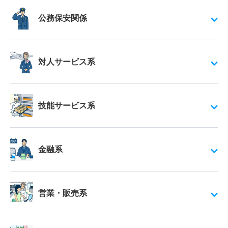
公務保安関係
対人サービス系
技能サービス系
金融系
営業・販売系