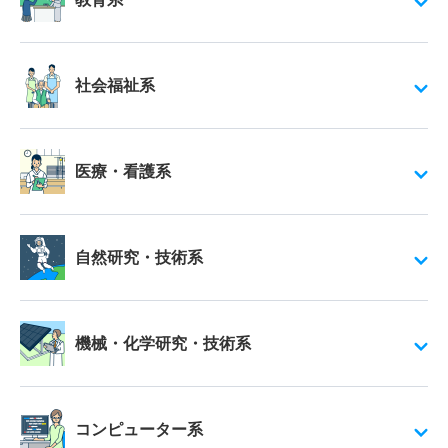
社会福祉系
医療・看護系
自然研究・技術系
機械・化学研究・技術系
コンピューター系