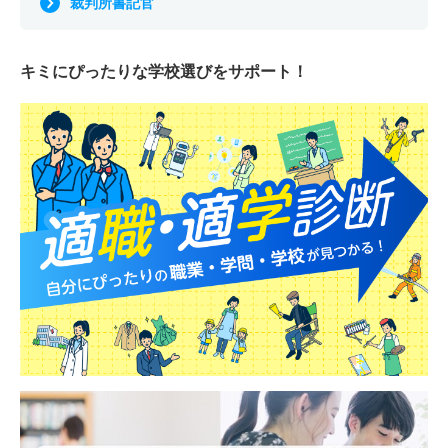
裁判所書記官
キミにぴったりな
学校選びをサポート！