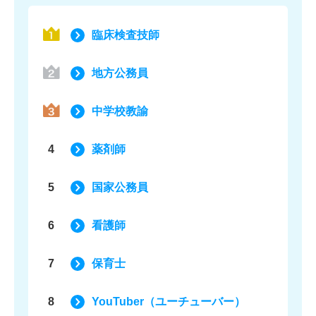
臨床検査技師
地方公務員
中学校教諭
4
薬剤師
5
国家公務員
6
看護師
7
保育士
8
YouTuber（ユーチューバー）