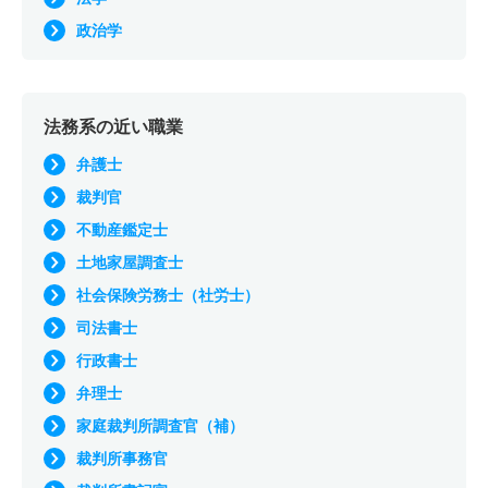
政治学
法務系の近い職業
弁護士
裁判官
不動産鑑定士
土地家屋調査士
社会保険労務士（社労士）
司法書士
行政書士
弁理士
家庭裁判所調査官（補）
裁判所事務官