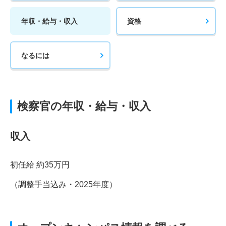
年収・給与・収入
資格
なるには
検察官の年収・給与・収入
収入
初任給 約35万円
（調整手当込み・2025年度）