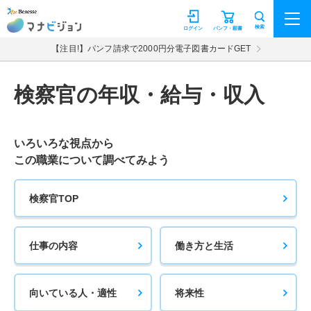
マナビジョン
検索
ログイン
パンフ・願書
【注目!】パンフ請求で2000円分電子図書カードGET
検察官の年収・給与・収入
いろいろな視点から
この職業について調べてみよう
検察官TOP
仕事の内容
働き方と生活
向いている人・適性
将来性