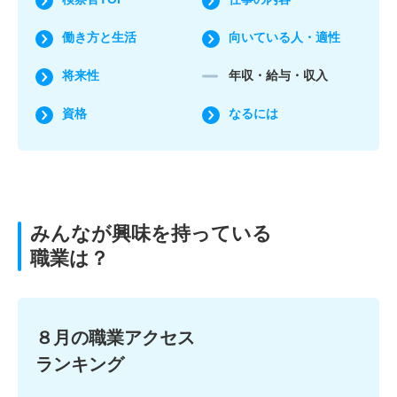
働き方と生活
向いている人・適性
将来性
年収・給与・収入
資格
なるには
みんなが興味を持っている
職業は？
８月の職業アクセス
ランキング