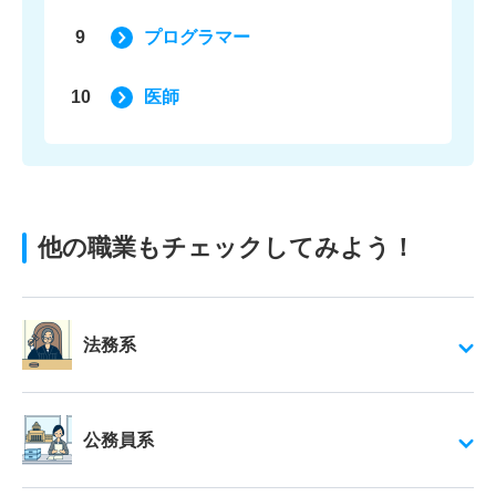
9
プログラマー
10
医師
他の職業もチェックしてみよう！
法務系
公務員系