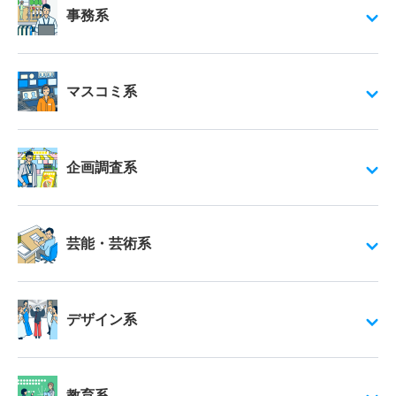
事務系
マスコミ系
企画調査系
芸能・芸術系
デザイン系
教育系