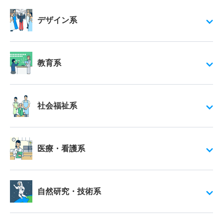
デザイン系
教育系
社会福祉系
医療・看護系
自然研究・技術系