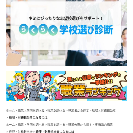
ホーム
＞
職業・学問を調べる
＞
職業を調べる
＞
職業名から探す
＞
経理・財務担当者
＞
経理・財務担当者になるには
ホーム
＞
職業・学問を調べる
＞
職業を調べる
＞
職業分野から探す
＞
事務系の職業
＞
経理・財務担当者
＞
経理・財務担当者になるには