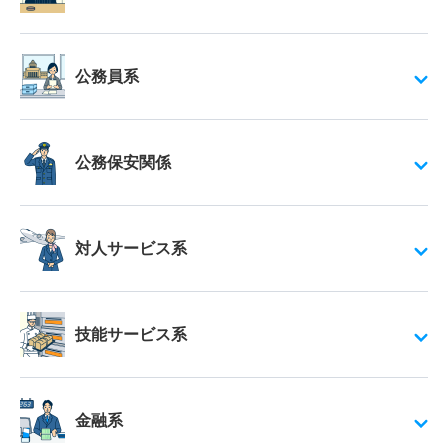
公務員系
公務保安関係
対人サービス系
技能サービス系
金融系