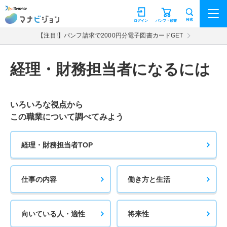
マナビジョン
検索
ログイン
パンフ・願書
【注目!】パンフ請求で2000円分電子図書カードGET
経理・財務担当者になるには
いろいろな視点から
この職業について調べてみよう
経理・財務担当者TOP
仕事の内容
働き方と生活
向いている人・適性
将来性