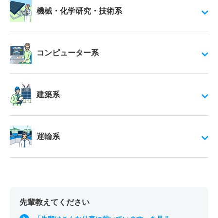
機械・化学研究・技術系
コンピューター系
建築系
運輸系
先輩教えてください