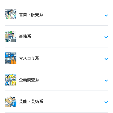
営業・販売系
事務系
マスコミ系
企画調査系
芸能・芸術系