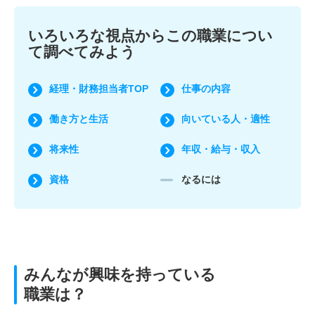
いろいろな視点からこの職業につい
て調べてみよう
経理・財務担当者TOP
仕事の内容
働き方と生活
向いている人・適性
将来性
年収・給与・収入
資格
なるには
みんなが興味を持っている
職業は？