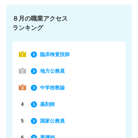
８月の職業アクセス
ランキング
臨床検査技師
地方公務員
中学校教諭
4
薬剤師
5
国家公務員
6
看護師