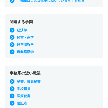
「先輩はこんな仕事に就いています」を見る
関連する学問
経済学
経営・商学
経営情報学
農業経済学
事務系の近い職業
秘書、議員秘書
学校職員
医療秘書
速記者