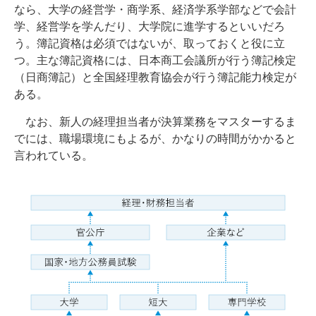
なら、大学の経営学・商学系、経済学系学部などで会計
学、経営学を学んだり、大学院に進学するといいだろ
う。簿記資格は必須ではないが、取っておくと役に立
つ。主な簿記資格には、日本商工会議所が行う簿記検定
（日商簿記）と全国経理教育協会が行う簿記能力検定が
ある。
なお、新人の経理担当者が決算業務をマスターするま
でには、職場環境にもよるが、かなりの時間がかかると
言われている。