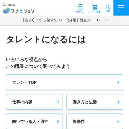
マナビジョン
検索
ログイン
パンフ・願書
【注目!】パンフ請求で2000円分電子図書カードGET
タレントになるには
いろいろな視点から
この職業について調べてみよう
タレントTOP
仕事の内容
働き方と生活
向いている人・適性
将来性