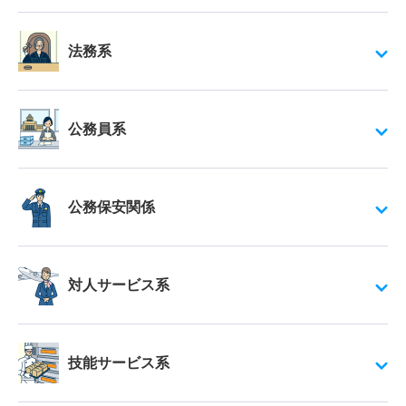
法務系
公務員系
公務保安関係
対人サービス系
技能サービス系