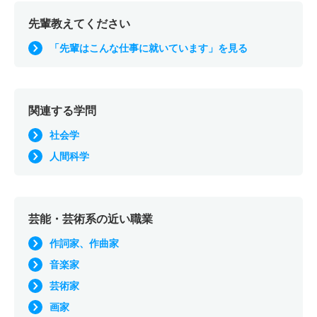
先輩教えてください
「先輩はこんな仕事に就いています」を見る
関連する学問
社会学
人間科学
芸能・芸術系の近い職業
作詞家、作曲家
音楽家
芸術家
画家