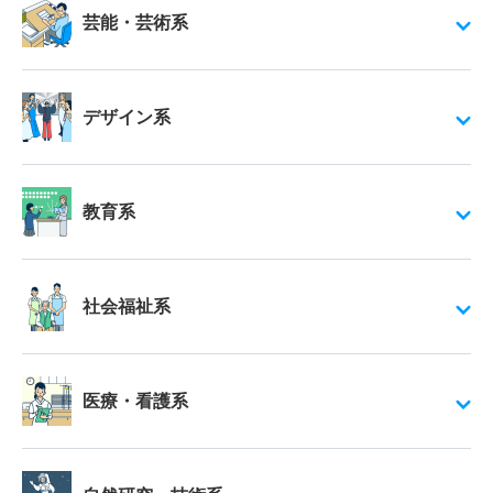
芸能・芸術系
デザイン系
教育系
社会福祉系
医療・看護系