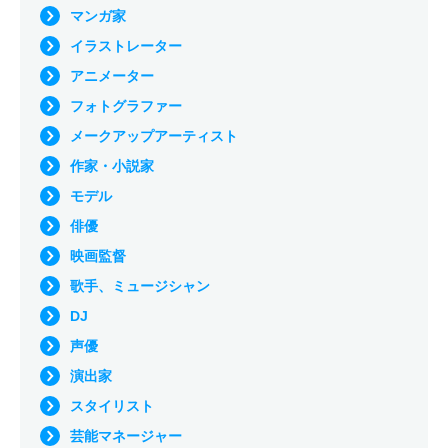
マンガ家
イラストレーター
アニメーター
フォトグラファー
メークアップアーティスト
作家・小説家
モデル
俳優
映画監督
歌手、ミュージシャン
DJ
声優
演出家
スタイリスト
芸能マネージャー