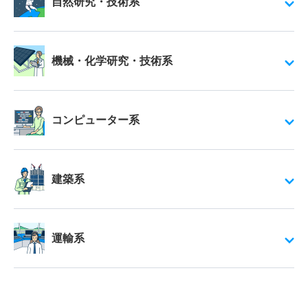
自然研究・技術系
機械・化学研究・技術系
コンピューター系
建築系
運輸系