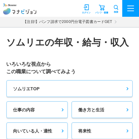
マナビジョン
検索
ログイン
パンフ・願書
【注目!】パンフ請求で2000円分電子図書カードGET
ソムリエの年収・給与・収入
いろいろな視点から
この職業について調べてみよう
ソムリエTOP
仕事の内容
働き方と生活
向いている人・適性
将来性