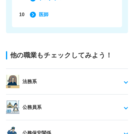
10
医師
他の職業もチェックしてみよう！
法務系
公務員系
公務保安関係