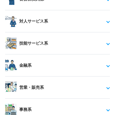
対人サービス系
技能サービス系
金融系
営業・販売系
事務系