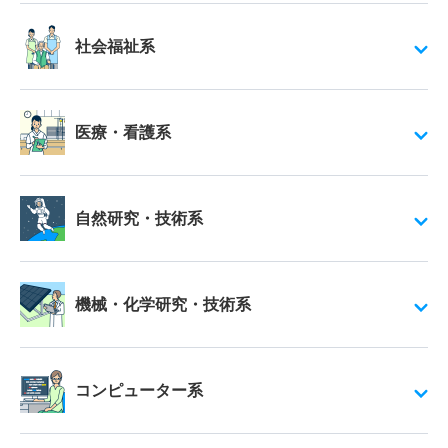
社会福祉系
医療・看護系
自然研究・技術系
機械・化学研究・技術系
コンピューター系