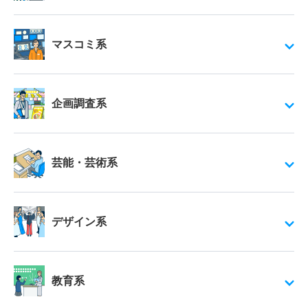
マスコミ系
企画調査系
芸能・芸術系
デザイン系
教育系