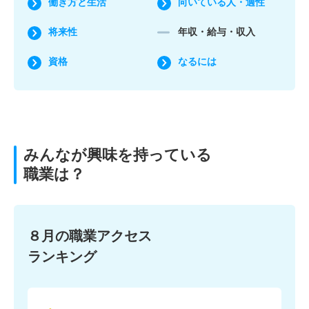
働き方と生活
向いている人・適性
将来性
年収・給与・収入
資格
なるには
みんなが興味を持っている
職業は？
８月の職業アクセス
ランキング