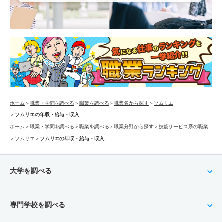
ホーム
＞
職業・学問を調べる
＞
職業を調べる
＞
職業名から探す
＞
ソムリエ
＞
ソムリエの年収・給与・収入
ホーム
＞
職業・学問を調べる
＞
職業を調べる
＞
職業分野から探す
＞
技能サービス系の職業
＞
ソムリエ
＞
ソムリエの年収・給与・収入
大学を調べる
専門学校を調べる