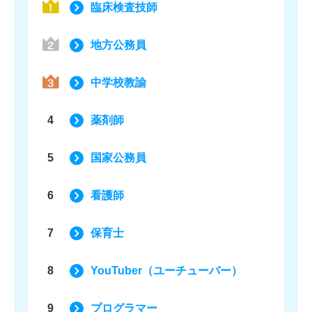
臨床検査技師
地方公務員
中学校教諭
4
薬剤師
5
国家公務員
6
看護師
7
保育士
8
YouTuber（ユーチューバー）
9
プログラマー